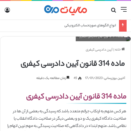
منو
جستجو برای
ورو
انواع الگوهای صورتحساب الکترونیکی
ماده 314 قانون آیین دادرسی کیفری
خانه
|
آیین دادرسی کیفری
ماده 314 قانون آیین دادرسی کیفری
آخرین بروزرسانی: 17/01/2023
45
زمان مطالعه یک دقیقه
ماده 314 قانون آیین دادرسی کیفری
هر کس متهم به ارتکاب جرائم متعدد باشد که رسیدگی به بعضی از آن ها در
صلاحیت دادگاه کیفری یک و دو و بعضی دیگر در صلاحیت دادگاه انقلاب یا
نظامی باشد، متهم ابتداء در دادگاهی که صلاحیت رسیدگی به مهم ترین اتهام را