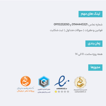
لینک های مهم
شماره تماس:
01144445321
و
09113252050
قوانین و مقررات
|
سوالات متداول
|
ثبت شکایت
زمان بندی
همه روزه ساعت: 8 الی 14
مجوزها