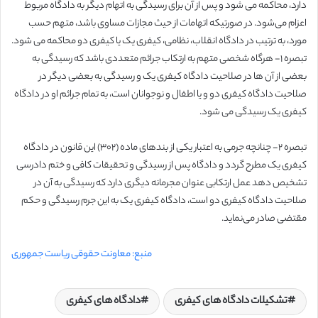
دارد، محاکمه می شود و پس از آن برای رسیدگی به اتهام دیگر به دادگاه مربوط
اعزام می‌شود. در صورتیکه اتهامات از حیث مجازات مساوی باشد، متهم حسب
مورد، به ترتیب در دادگاه انقلاب، نظامی، کیفری یک یا کیفری دو محاکمه می شود.
تبصره ۱- هرگاه شخصی متهم به ارتکاب جرائم متعددی باشد که رسیدگی به
بعضی از آن ها در صلاحیت دادگاه کیفری یک و رسیدگی به بعضی دیگر در
صلاحیت دادگاه کیفری دو و یا اطفال و نوجوانان است، به تمام جرائم او در دادگاه
کیفری یک رسیدگی می شود.
تبصره ۲- چنانچه جرمی به اعتبار یکی از بندهای ماده (۳۰۲) این قانون در دادگاه
کیفری یک مطرح گردد و دادگاه پس از رسیدگی و تحقیقات کافی و ختم دادرسی
تشخیص دهد عمل ارتکابی عنوان مجرمانه دیگری دارد که رسیدگی به آن در
صلاحیت دادگاه کیفری دو است، دادگاه کیفری یک به این جرم رسیدگی و حکم
مقتضی صادر می‌نماید.
منبع: معاونت حقوقی ریاست جمهوری
تشکیلات دادگاه های کیفری
دادگاه های کیفری