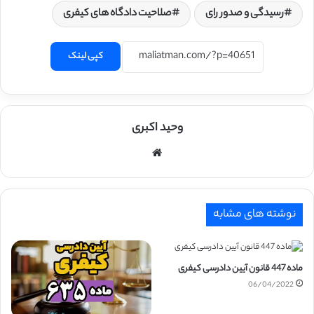
رسیدگی و صدور رای
صلاحیت دادگاه های کیفری
کپی لینک
وحید اکبری
وبسایت
نوشته های مشابه
ماده 447 قانون آیین دادرسی کیفری
06/04/2022