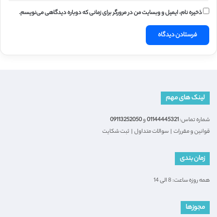
ذخیره نام، ایمیل و وبسایت من در مرورگر برای زمانی که دوباره دیدگاهی می‌نویسم.
لینک های مهم
شماره تماس:
01144445321
و
09113252050
قوانین و مقررات
|
سوالات متداول
|
ثبت شکایت
زمان بندی
همه روزه ساعت: 8 الی 14
مجوزها