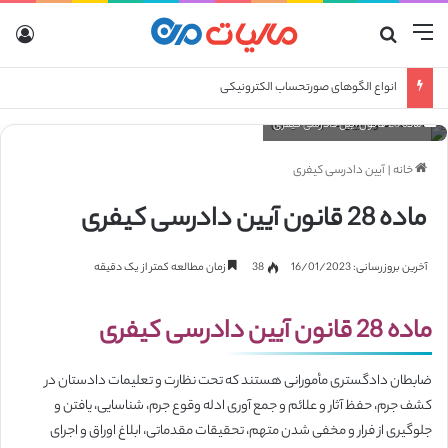
منو
جستجو برای
ورو
انواع الگوهای صورتحساب الکترونیکی
ماده 28 قانون آیین دادرسی کیفری
خانه
|
آیین دادرسی کیفری
ماده 28 قانون آیین دادرسی کیفری
آخرین بروزرسانی: 16/01/2023
38
زمان مطالعه کمتر از یک دقیقه
ماده 28 قانون آیین دادرسی کیفری
ضابطان دادگستری مأمورانی هستند که تحت نظارت و تعلیمات دادستان در
کشف جرم، حفظ آثار و علائم و جمع آوری ادله وقوع جرم، شناسایی، یافتن و
جلوگیری از فرار و مخفی شدن متهم، تحقیقات مقدماتی، ابلاغ اوراق و اجرای