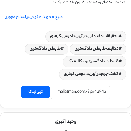
تصمیمات قضائی، به موجب قانون اقدام می کنند.
منبع: معاونت حقوقی ریاست جمهوری
تحقیقات مقدماتی در آیین دادرسی کیفری
تکالیف ظابطان دادگستری
ظابطان دادگستری
ظابطان دادگستری و تکالیف آن
کشف جرم در آیین دادرسی کیفری
کپی لینک
وحید اکبری