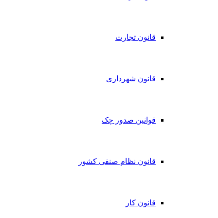
قانون تجارت
قانون شهرداری
قوانین صدور چک
قانون نظام صنفی کشور
قانون کار