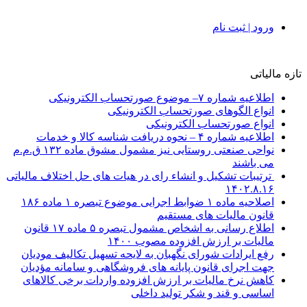
ورود | ثبت نام
تازه مالیاتی
اطلاعیه شماره ۷– موضوع صورتحساب الکترونیکی
انواع الگوهای صورتحساب الکترونیکی
انواع صورتحساب الکترونیکی
اطلاعیه شماره ۴ – نحوه دریافت شناسه کالا و خدمات
نواحی صنعتی روستایی نیز مشمول مشوق ماده ۱۳۲ ق.م.م
می باشند
ترتیبات تشکیل و انشاء رای در هیات های حل اختلاف مالیاتی
۱۴۰۲.۸.۱۶
اصلاحیه ماده ۱ ضوابط اجرایی موضوع تبصره ۱ ماده ۱۸۶
قانون مالیات های مستقیم
اطلاع رسانی به اشخاص مشمول تبصره ۵ ماده ۱۷ قانون
مالیات بر ارزش افزوده مصوب ۱۴۰۰
رفع ایرادات شورای نگهبان به لایحه تسهیل تکالیف مودیان
جهت اجرای قانون پایانه های فروشگاهی و سامانه مؤدیان
کاهش نرخ مالیات بر ارزش افزوده واردات برخی کالاهای
اساسی و قند و شکر تولید داخلی