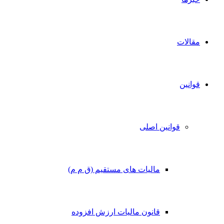
مقالات
قوانین
قوانین اصلی
مالیات های مستقیم (ق م م)
قانون مالیات ارزش افزوده