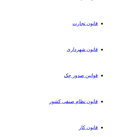
قانون تجارت
قانون شهرداری
قوانین صدور چک
قانون نظام صنفی کشور
قانون کار