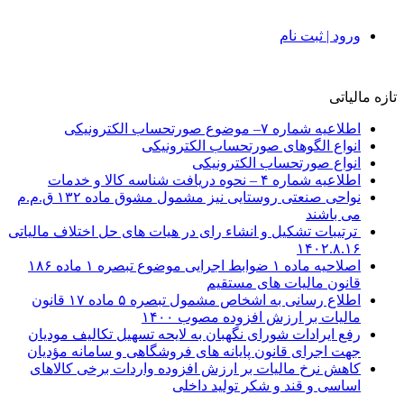
ورود | ثبت نام
تازه مالیاتی
اطلاعیه شماره ۷– موضوع صورتحساب الکترونیکی
انواع الگوهای صورتحساب الکترونیکی
انواع صورتحساب الکترونیکی
اطلاعیه شماره ۴ – نحوه دریافت شناسه کالا و خدمات
نواحی صنعتی روستایی نیز مشمول مشوق ماده ۱۳۲ ق.م.م
می باشند
ترتیبات تشکیل و انشاء رای در هیات های حل اختلاف مالیاتی
۱۴۰۲.۸.۱۶
اصلاحیه ماده ۱ ضوابط اجرایی موضوع تبصره ۱ ماده ۱۸۶
قانون مالیات های مستقیم
اطلاع رسانی به اشخاص مشمول تبصره ۵ ماده ۱۷ قانون
مالیات بر ارزش افزوده مصوب ۱۴۰۰
رفع ایرادات شورای نگهبان به لایحه تسهیل تکالیف مودیان
جهت اجرای قانون پایانه های فروشگاهی و سامانه مؤدیان
کاهش نرخ مالیات بر ارزش افزوده واردات برخی کالاهای
اساسی و قند و شکر تولید داخلی