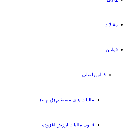
مقالات
قوانین
قوانین اصلی
مالیات های مستقیم (ق م م)
قانون مالیات ارزش افزوده