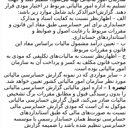
تسلیم به اداره امور مالیاتی مربوط در اختیار مودی قرار
دهند. گزارش‌اخیرالذکر باید شامل موارد زیر باشد:
الف – اظهارنظر نسبت به کفایت اسناد و مدارک
حسابداری برای امر حسابرسی طبق مفاد این قانون و
مقررات مربوط با رعایت اصول و ضوابط و‌
استانداردهای حسابداری.
ب – تعیین درآمد مشمول مالیات براساس مفاد این
قانون و مقررات مربوط.
ج – اظهارنظر نسبت به مالیات‌های تکلیفی که مودی به
موجب قانون مکلف به کسر و پرداخت آن به سازمان
امور مالیاتی بوده است.
د – سایر مواردی که در نمونه گزارش حسابرسی مالیاتی
مورد نظر سازمان امور مالیاتی کشور تعیین خواهد شد.
تبصره
1 –
اداره امور مالیاتی گزارش حسابرسی مالیاتی
را بدون رسیدگی قبول و مطابق مقررات برگ تشخیص
مالیات صادر می‌کند، قبول گزارش‌ حسابرسی مالیاتی
موکول به آن است که مودی گزارش حسابرسی مالی
نسبت به صورت‌های مالی که طبق استانداردهای
حسابرسی توسط همان‌ حسابدار رسمی یا موسسه
حسابرسی تنظیم شده باشد را ضمیمه گزارش