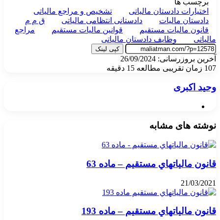
برچسب ها
اختیارات دادستان مالیاتی
تشخیص و مراجع مالیاتی
دادستان مالیات
دادستانی انتظامی مالیاتی
ق م م
قانون مالیات مستقیم
قوانین مالیات مستقیم
مراجع
مالیاتی
وظایف دادستان مالیاتی
کپی لینک
آخرین بروزرسانی: 26/09/2024
107
زمان تقریبی مطالعه 15 دقیقه
وحید اکبری
وبسایت
نوشته های مشابه
قانون مالياتهاي مستقيم – ماده 63
21/03/2021
قانون مالياتهاي مستقيم – ماده 193