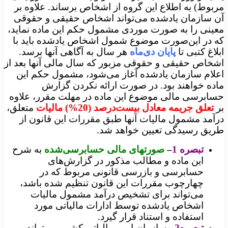
مربوط) به اطلاع این گروه از اشخاص برساند. علاوه بر
آن سازمان یادشده می‌تواند اشخاص حقیقی و حقوقی
معینی را به صورت موردی مشمول حکم این ماده نماید،
که در این‌صورت موضوع شمول اشخاص یادشده باید با
ابلاغ کتبی تا
پایان دی‌ماه
هر سال به آگاهی آنها برسد.
اشخاص حقیقی و حقوقی مزبور که سال مالی آنها بعد از
اعلام سازمان یادشده آغاز می‌شود، مشمول حکم این
ماده خواهند بود. در صورت ارائه نکردن گزارش
حسابرسی مالی موضوع این ماده در مهلت مقرر، علاوه
بر
تعلق جریمه
معادل بیست‌درصد (20%) مالیات
متعلق،
درآمد مشمول مالیات آنها طبق مقررات این قانون از
طریق رسیدگی تعیین خواهد شد.
تبصره 1
–
صورتهای مالی حسابرسی‌شده
به شرح
این ماده و مطالب مذکور در گزارش‌های
حسابرسی و بازرسی قانونی مربوط که در
چهارچوب مقررات این قانون تنظیم شده باشد،
می‌تواند برای تشخیص درآمد مشمول مالیات
اشخاص یادشده توسط ادارات مالیاتی مورد
استفاده و استناد قرار گیرد
.
تبصره2
–
سازمان امور مالیاتی کشور می‌تواند