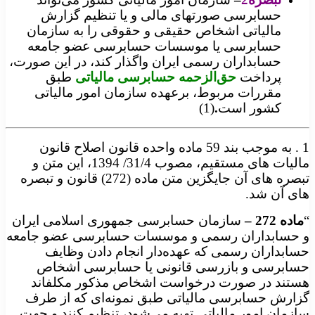
حسابرسی صورتهای مالی و یا تنظیم گزارش
مالیاتی اشخاص حقیقی و حقوقی را به سازمان
حسابرسی یا موسسات حسابرسی عضو جامعه
حسابداران رسمی ایران واگذار کند، در این صورت،
پرداخت
حق‌الزحمه حسابرسی مالیاتی
طبق
مقررات مربوط، برعهده سازمان امور مالیاتی
کشور است
.
(1)
1
. به موجب بند 59 ماده واحده قانون اصلاح قانون
مالیات های مستقیم، مصوب 31/4/ 1394، این متن و
تبصره های آن جایگزین متن ماده (272) قانون و تبصره
های آن شد.
“
ماده
272 –
سازمان حسابرسی جمهوری اسلامی ایران
و حسابداران رسمی و موسسات حسابرسی عضو جامعه
حسابداران رسمی که عهده‌دار انجام ‌دادن وظایف
حسابرسی و بازرسی قانونی یا حسابرسی اشخاص
هستند در صورت درخواست اشخاص مذکور مکلف­اند
گزارش حسابرسی مالیاتی طبق ‌نمونه‌ای که از طرف
سازمان امور مالیاتی تهیه می‌شود، تنظیم کنند و جهت