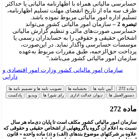
حسابرسی مالیاتی همراه با اظهارنامه مالیاتی یا حداکثر
ظرف سه ماه از تاریخ ‌انقضای مهلت تسلیم اظهارنامه،
تسلیم اداره امور مالیاتی مربوط نموده باشد.
تبصره
2 –
سازمان امور مالیاتی کشور می‌تواند
حسابرسی صورت‌های مالی و تنظیم گزارش مالیاتی
اشخاص حقیقی و حقوقی را به حسابداران رسمی‌ یا
موسسات حسابرسی واگذار نماید. در این‌صورت،
پرداخت حق‌الزحمه، طبق مقررات مربوط به‌عهده
سازمان امور مالیاتی کشور می‌باشد.”
سازمان امور مالیاتی کشور وزارت امور اقتصادی و
دارایی
ماده 272
آیین نامه ها
بخشنامه ها
تصویب نامه ها و تصمیم نامه ها
دستورالعمل ها
دیوان عدالت اداری
رای شورا ها
ویدیو
پادکست
ماده 272
سازمان امور مالیاتی کشور مکلف است تا پایان دی‌ماه هر سال
نسبت به اعلام آن گروه یاگروههایی از اشخاص حقیقی و حقوقی که
علاوه بر شرکتهای موضوع بندهای (الف) و (د) ماده واحده « قانون