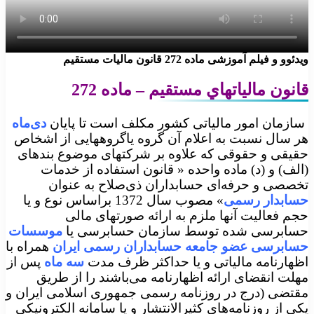
ویدئوو و فیلم آموزشی ماده 272 قانون مالیات مستقیم
قانون مالياتهاي مستقيم – ماده 272
سازمان امور مالیاتی کشور مکلف است تا پایان
دی‌ماه
هر سال نسبت به اعلام آن گروه یاگروههایی از اشخاص
حقیقی و حقوقی که علاوه بر شرکتهای موضوع بندهای
(الف) و (د) ماده واحده « قانون استفاده از خدمات
تخصصی و حرفه‌ای حسابداران ذی‌صلاح به‌ عنوان
حسابدار رسمی
» مصوب سال 1372 براساس نوع و یا
حجم فعالیت آنها ملزم به ارائه صورتهای مالی
حسابرسی شده توسط سازمان حسابرسی یا
موسسات
حسابرسی عضو جامعه حسابداران رسمی ایران
همراه با
اظهارنامه مالیاتی و یا حداکثر ظرف مدت
سه ‌ماه
پس از
مهلت انقضای ارائه اظهارنامه می‌باشند را از طریق
مقتضی (درج در روزنامه رسمی جمهوری اسلامی ایران و
یکی از روزنامه‌های کثیرالانتشار و یا سامانه الکترونیکی