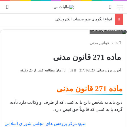
منو
جستجو برای
ورو
انواع الگوهای صورتحساب الکترونیکی
ماده 271 قانون مدنی
خانه
|
قوانین مدنی
ماده 271 قانون مدنی
آخرین بروزرسانی: 21/01/2023
32
زمان مطالعه کمتر از یک دقیقه
ماده 271 قانون مدنی
دین باید به شخص داین یا به کسی که از طرف او وکالت دارد تأدیه
گردد یا به کسی که
قانوناً حق قبض دارد.
منبع: مرکز پژوهش های مجلس شورای اسلامی