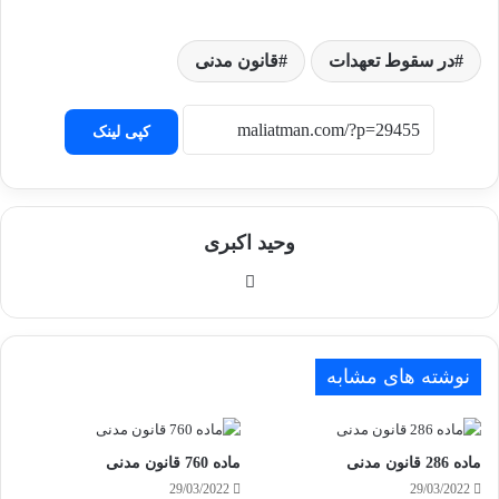
در سقوط تعهدات
قانون مدنی
کپی لینک
وحید اکبری
وبسایت
نوشته های مشابه
ماده 286 قانون مدنی
ماده 760 قانون مدنی
29/03/2022
29/03/2022