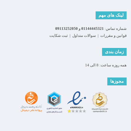
لینک های مهم
شماره تماس:
01144445321
و
09113252050
قوانین و مقررات
|
سوالات متداول
|
ثبت شکایت
زمان بندی
همه روزه ساعت: 8 الی 14
مجوزها