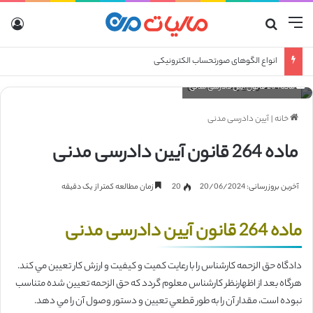
منو
جستجو برای
ورو
انواع الگوهای صورتحساب الکترونیکی
ماده 264 قانون آیین دادرسی مدنی
خانه
|
آیین دادرسی مدنی
ماده 264 قانون آیین دادرسی مدنی
آخرین بروزرسانی: 20/06/2024
20
زمان مطالعه کمتر از یک دقیقه
ماده 264 قانون آیین دادرسی مدنی
دادگاه حق‌ الزحمه كارشناس را با رعايت كميت و كيفيت و ارزش كار تعيين مي‌ كند.
هرگاه بعد از اظهارنظر كارشناس معلوم گردد كه‌ حق‌ الزحمه تعيين شده متناسب
نبوده است، مقدار آن را به‌ طور قطعي تعيين و دستور وصول آن را مي‌ دهد.