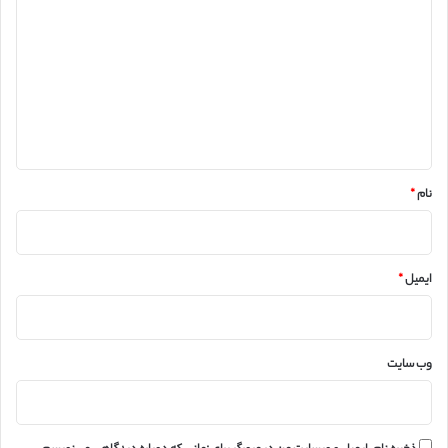
ی
د
گ
ا
ه
*
نام
*
ایمیل
*
وب‌ سایت