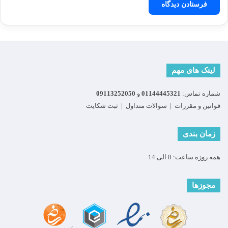
لینک های مهم
شماره تماس:
01144445321
و
09113252050
قوانین و مقررات
|
سوالات متداول
|
ثبت شکایت
زمان بندی
همه روزه ساعت: 8 الی 14
مجوزها