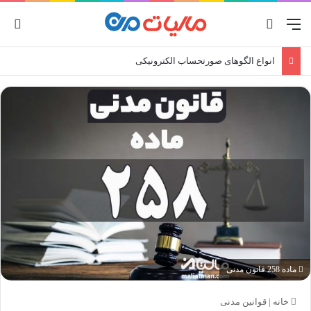
منو
جستجو برای
ورو
انواع الگوهای صورتحساب الکترونیکی
ماده 258 قانون مدنی
خانه
|
قوانین مدنی