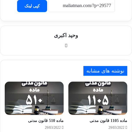
کپی لینک
وحید اکبری
وبسایت
نوشته های مشابه
ماده 1105 قانون مدنی
ماده 510 قانون مدنی
29/03/2022
29/03/2022