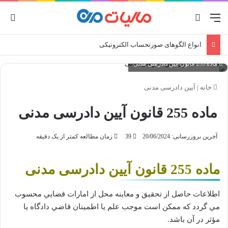
منو
جستجو برای
ورو
انواع الگوهای صورتحساب الکترونیکی
ماده 255 قانون آیین دادرسی مدنی
خانه
|
آیین دادرسی مدنی
ماده 255 قانون آیین دادرسی مدنی
آخرین بروزرسانی: 20/06/2024
39
زمان مطالعه کمتر از یک دقیقه
ماده 255 قانون آیین دادرسی مدنی
اطلاعات حاصل از تحقيق و معاينه محل از امارات قضايي محسوب
مي‌ گردد كه ممكن است موجب علم يا اطمينان قاضي دادگاه يا‌
مؤثر در آن باشد.