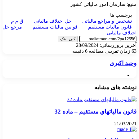
منبع: سازمان امور مالیاتی کشور
برچسب ها
تشخیص و مراجع مالیاتی
حل اختلاف مالیاتی
ق م م
قانون مالیات مستقیم
قوانین مالیات مستقیم
مرجع حل
اختلاف مالیاتی
کپی لینک
آخرین بروزرسانی: 28/09/2024
63
زمان تقریبی مطالعه 6 دقیقه
وحید اکبری
وبسایت
نوشته های مشابه
قانون مالياتهاي مستقيم – ماده 32
21/03/2021