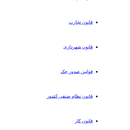
قانون تجارت
قانون شهرداری
قوانین صدور چک
قانون نظام صنفی کشور
قانون کار