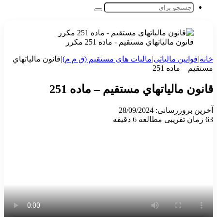
جستجو
برای
قانون مالياتهاي مستقيم - ماده 251 مکرر
خانه
|
قوانین مالیاتی
|
مالیات های مستقیم (ق م م)
|
قانون مالياتهاي
مستقيم – ماده 251
قانون مالياتهاي مستقيم – ماده 251
آخرین بروزرسانی: 28/09/2024
63
زمان تقریبی مطالعه 6 دقیقه