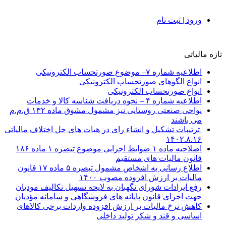
ورود | ثبت نام
تازه مالیاتی
اطلاعیه شماره ۷– موضوع صورتحساب الکترونیکی
انواع الگوهای صورتحساب الکترونیکی
انواع صورتحساب الکترونیکی
اطلاعیه شماره ۴ – نحوه دریافت شناسه کالا و خدمات
نواحی صنعتی روستایی نیز مشمول مشوق ماده ۱۳۲ ق.م.م
می باشند
ترتیبات تشکیل و انشاء رای در هیات های حل اختلاف مالیاتی
۱۴۰۲.۸.۱۶
اصلاحیه ماده ۱ ضوابط اجرایی موضوع تبصره ۱ ماده ۱۸۶
قانون مالیات های مستقیم
اطلاع رسانی به اشخاص مشمول تبصره ۵ ماده ۱۷ قانون
مالیات بر ارزش افزوده مصوب ۱۴۰۰
رفع ایرادات شورای نگهبان به لایحه تسهیل تکالیف مودیان
جهت اجرای قانون پایانه های فروشگاهی و سامانه مؤدیان
کاهش نرخ مالیات بر ارزش افزوده واردات برخی کالاهای
اساسی و قند و شکر تولید داخلی