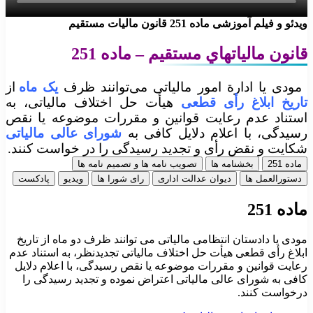
ویدئو و فیلم آموزشی ماده 251 قانون مالیات مستقیم
قانون مالياتهاي مستقيم – ماده 251
مودی یا ادارة امور مالیاتی می‌توانند ظرف
یک ماه
‌از
تاریخ ابلاغ رأی قطعی
هیأت حل اختلاف مالیاتی‌، به
استناد عدم ‌رعایت قوانین و مقررات موضوعه یا نقص
رسیدگی‌، با اعلام دلایل ‌کافی به
شورای عالی مالیاتی
شکایت و نقض رأی و تجدید رسیدگی را در خواست کنند.
ماده 251
بخشنامه ها
تصویب نامه ها و تصمیم نامه ها
دستورالعمل ها
دیوان عدالت اداری
رای شورا ها
ویدیو
پادکست
ماده 251
مودی یا دادستان انتظامی مالیاتی می توانند ظرف دو ماه از تاریخ
ابلاغ رأی قطعی هیأت حل اختلاف مالیاتی تجدیدنظر، به استناد عدم
رعایت قوانین و مقررات موضوعه یا نقص رسیدگی، با اعلام دلایل
کافی به شورای عالی مالیاتی اعتراض نموده و تجدید رسیدگی را
درخواست کنند.