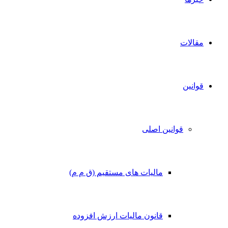
مقالات
قوانین
قوانین اصلی
مالیات های مستقیم (ق م م)
قانون مالیات ارزش افزوده