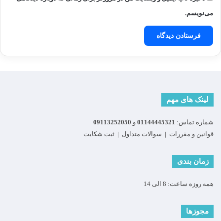
می‌نویسم.
لینک های مهم
شماره تماس:
01144445321
و
09113252050
قوانین و مقررات
|
سوالات متداول
|
ثبت شکایت
زمان بندی
همه روزه ساعت: 8 الی 14
مجوزها