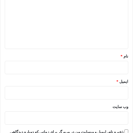
ی
د
گ
ا
ه
*
نام
*
ایمیل
*
وب‌ سایت
ذخیره نام، ایمیل و وبسایت من در مرورگر برای زمانی که دوباره دیدگاهی