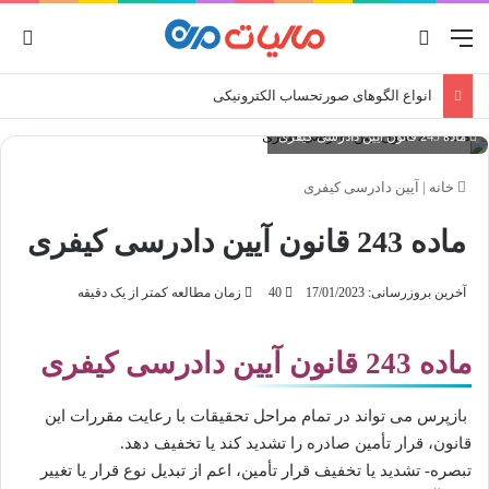
منو
جستجو برای
ورو
انواع الگوهای صورتحساب الکترونیکی
ماده 243 قانون آیین دادرسی کیفری
خانه
|
آیین دادرسی کیفری
ماده 243 قانون آیین دادرسی کیفری
آخرین بروزرسانی: 17/01/2023
40
زمان مطالعه کمتر از یک دقیقه
ماده 243 قانون آیین دادرسی کیفری
بازپرس می تواند در تمام مراحل تحقیقات با رعایت مقررات این
قانون، قرار تأمین صادره را تشدید کند یا تخفیف دهد.
تبصره- تشدید یا تخفیف قرار تأمین، اعم از تبدیل نوع قرار یا تغییر