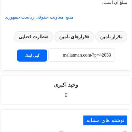
مبلغ آن است.
منبع: معاونت حقوقی ریاست جمهوری
قرار تامین
قرارهای تامین
نظارت قضایی
کپی لینک
وحید اکبری
وبسایت
نوشته های مشابه