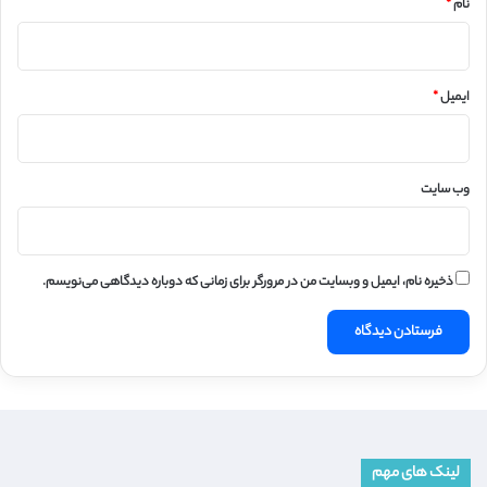
نام
*
ایمیل
*
وب‌ سایت
ذخیره نام، ایمیل و وبسایت من در مرورگر برای زمانی که دوباره دیدگاهی می‌نویسم.
لینک های مهم