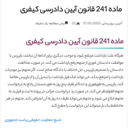
ماده 241 قانون آیین دادرسی کیفری
آخرین بروزرسانی: 17/01/2023
23
زمان مطالعه یک دقیقه
ماده 241 قانون آیین دادرسی کیفری
هرگاه علت بازداشت مرتفع شود و موجب دیگری برای ادامه آن نباشد، بازپرس با
موافقت دادستان فوری از متهم رفع بازداشت می کند. در صورت مخالفت
دادستان با تصمیم بازپرس، حل اختلاف با دادگاه صالح است. اگر متهم نیز موجبات
بازداشت را مرتفع بداند، می تواند فک قرار بازداشت یا تبدیل آن را از بازپرس تقاضا
کند. بازپرس به طورفوری و حداکثر ظرف پنج روز به طور مستدل راجع به درخواست
متهم اظهارنظر می کند. در صورت رد درخواست، مراتب در پرونده ثبت و قرار رد به
متهم ابلاغ می شود و متهم می تواند ظرف ده روز به آن اعتراض کند. متهم در هر
ماه فقط یک بار میتواند این درخواست را مطرح کند.
منبع: معاونت حقوقی ریاست جمهوری