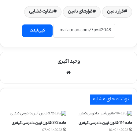
قرار تامین
قرارهای تامین
نظارت قضایی
کپی لینک
وحید اکبری
وبسایت
نوشته های مشابه
ماده 114 قانون آیین دادرسی کیفری
ماده 372 قانون آیین دادرسی کیفری
07/04/2022
10/04/2022