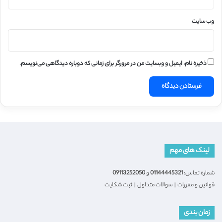
وب‌ سایت
ذخیره نام، ایمیل و وبسایت من در مرورگر برای زمانی که دوباره دیدگاهی می‌نویسم.
لینک های مهم
شماره تماس:
01144445321
و
09113252050
قوانین و مقررات
|
سوالات متداول
|
ثبت شکایت
زمان بندی