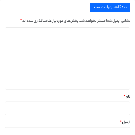
دیدگاهتان را بنویسید
نشانی ایمیل شما منتشر نخواهد شد.
بخش‌های موردنیاز علامت‌گذاری شده‌اند
*
د
ی
د
گ
ا
ه
*
نام
*
ایمیل
*