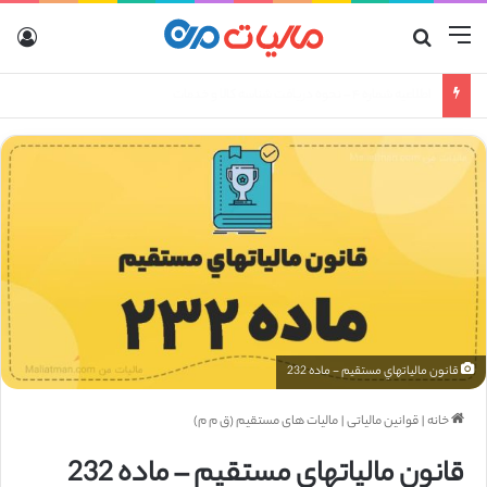
نواحی صنعتی روستایی نیز مشمول مشوق ماده ۱۳۲ ق.م.م می باشند
قانون مالياتهاي مستقيم - ماده 232
خانه
|
قوانین مالیاتی
|
مالیات های مستقیم (ق م م)
قانون مالياتهاي مستقيم – ماده 232