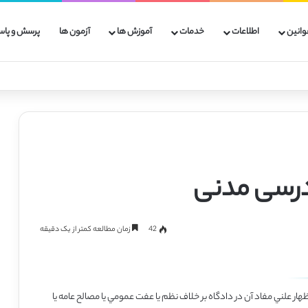
وانین
اطلاعات
خدمات
آموزش ها
آزمون ها
پرسش و پاس
42
زمان مطالعه کمتر از یک دقیقه
ا اظهار علني مفاد آن در دادگاه بر خلاف نظم يا عفت عمومي يا مصالح‌ عامه يا