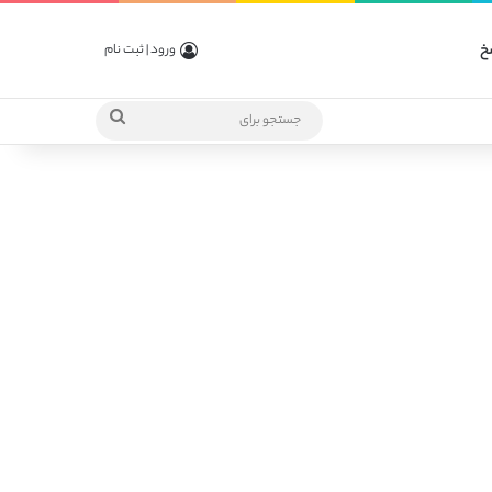
خ
ورود | ثبت نام
جستجو
برای