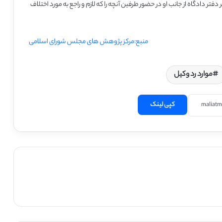
تر دادگاه از جانب او در حضور طرفين آنچه را كه لازم و راجع به مورد‌ اختلاف
منبع:مرکز پژوهش های مجلس شورای اسلامی
موارد رد وکیل
کپی لینک