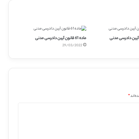
ماده 61 قانون آیین دادرسی مدنی
29/03/2022
ه‌اند
*