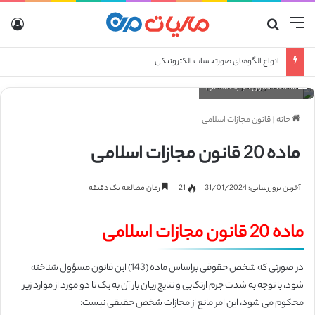
منو
جستجو برای
ورو
انواع الگوهای صورتحساب الکترونیکی
ماده 20 قانون مجازات اسلامی
خانه
|
قانون مجازات اسلامی
ماده 20 قانون مجازات اسلامی
آخرین بروزرسانی: 31/01/2024
21
زمان مطالعه یک دقیقه
ماده 20 قانون مجازات اسلامی
در صورتی که شخص حقوقی براساس ماده (143) این قانون مسؤول شناخته
شود، با توجه به شدت جرم ارتکابی و نتایج زیان بار آن به یک تا دو مورد از موارد زیر
محکوم می شود، این امر مانع از مجازات شخص حقیقی نیست: