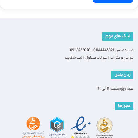
لینک های مهم
شماره تماس:
01144445321
و
09113252050
قوانین و مقررات
|
سوالات متداول
|
ثبت شکایت
زمان بندی
همه روزه ساعت: 8 الی 14
مجوزها