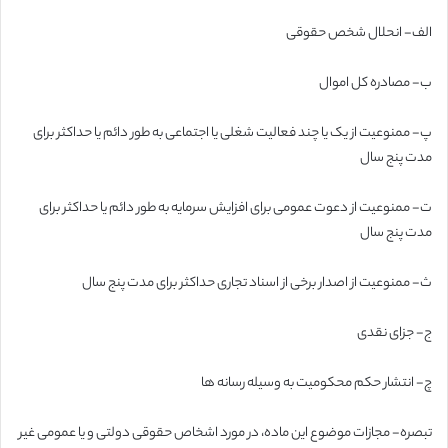
الف- انحلال شخص حقوقی
ب- مصادره کل اموال
پ- ممنوعیت از یک یا چند فعالیت شغلی یا اجتماعی به طور دائم یا حداکثر برای
مدت پنج سال
ت- ممنوعیت از دعوت عمومی برای افزایش سرمایه به طور دائم یا حداکثر برای
مدت پنج سال
ث- ممنوعیت از اصدار برخی از اسناد تجاری حداکثر برای مدت پنج سال
ج- جزای نقدی
چ- انتشار حکم محکومیت به وسیله رسانه ها
تبصره- مجازات موضوع این ماده، در مورد اشخاص حقوقی دولتی و یا عمومی غیر