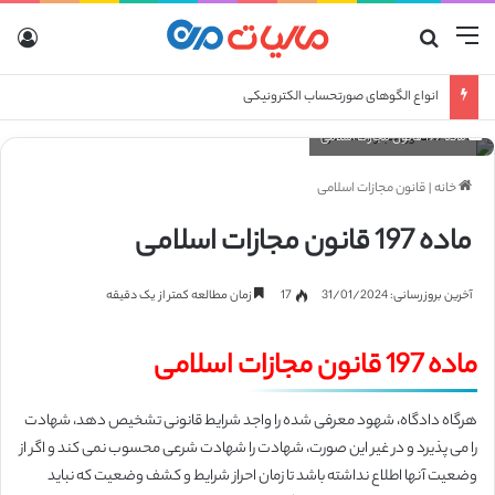
منو
جستجو برای
ورو
انواع الگوهای صورتحساب الکترونیکی
ماده 197 قانون مجازات اسلامی
خانه
|
قانون مجازات اسلامی
ماده 197 قانون مجازات اسلامی
آخرین بروزرسانی: 31/01/2024
17
زمان مطالعه کمتر از یک دقیقه
ماده 197 قانون مجازات اسلامی
هرگاه دادگاه، شهود معرفی شده را واجد شرایط قانونی تشخیص دهد، شهادت
را می پذیرد و در غیر این صورت، شهادت را شهادت شرعی محسوب نمی کند و اگر از
وضعیت آنها اطلاع نداشته باشد تا زمان احراز شرایط و کشف وضعیت که نباید