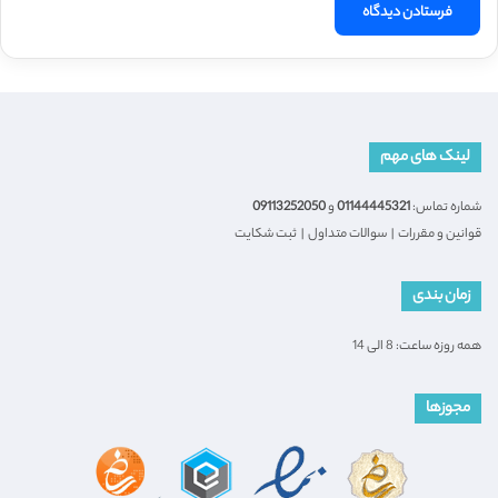
لینک های مهم
شماره تماس:
01144445321
و
09113252050
قوانین و مقررات
|
سوالات متداول
|
ثبت شکایت
زمان بندی
همه روزه ساعت: 8 الی 14
مجوزها