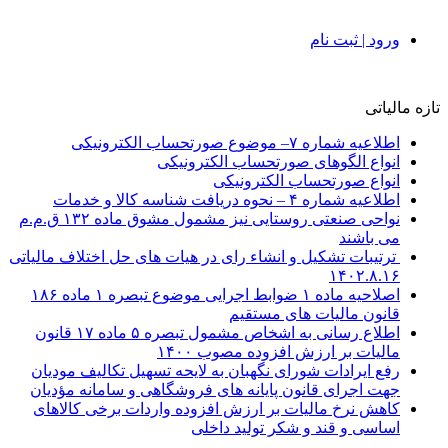
ورود | ثبت نام
تازه مالیاتی
اطلاعیه شماره ۷– موضوع صورتحساب الکترونیکی
انواع الگوهای صورتحساب الکترونیکی
انواع صورتحساب الکترونیکی
اطلاعیه شماره ۴ – نحوه دریافت شناسه کالا و خدمات
نواحی صنعتی روستایی نیز مشمول مشوق ماده ۱۳۲ ق.م.م
می باشند
ترتیبات تشکیل و انشاء رای در هیات های حل اختلاف مالیاتی
۱۴۰۲.۸.۱۶
اصلاحیه ماده ۱ ضوابط اجرایی موضوع تبصره ۱ ماده ۱۸۶
قانون مالیات های مستقیم
اطلاع رسانی به اشخاص مشمول تبصره ۵ ماده ۱۷ قانون
مالیات بر ارزش افزوده مصوب ۱۴۰۰
رفع ایرادات شورای نگهبان به لایحه تسهیل تکالیف مودیان
جهت اجرای قانون پایانه های فروشگاهی و سامانه مؤدیان
کاهش نرخ مالیات بر ارزش افزوده واردات برخی کالاهای
اساسی و قند و شکر تولید داخلی