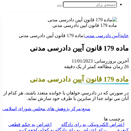
جستجو
برای
ماده 179 قانون آیین دادرسی مدنی
خانه
|
آیین دادرسی مدنی
|
ماده 179 قانون آیین دادرسی مدنی
ماده 179 قانون آیین دادرسی مدنی
آخرین بروزرسانی: 11/01/2023
26
زمان مطالعه کمتر از یک دقیقه
ماده 179 قانون آیین دادرسی مدنی
در صورتي كه در دادرسي خواهان يا خوانده متعدد باشند، هر كدام از
آنان مي‌ تواند جدا از سايرين با طرف خود سازش نمايد.
منبع:مرکز پژوهش های مجلس شورای اسلامی
برچسب ها
اعتراض الکترونیکی به رای دادگاه
اعتراض به حکم قطعی
کیفری
برای اعتراض به رای دادگاه به کجامراجعه کنیم