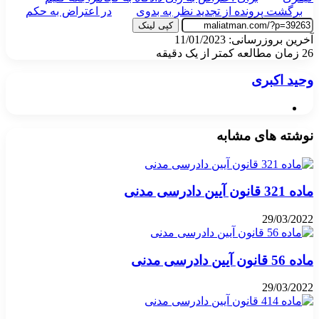
برگشت پرونده از تجدید نظر به بدوی
در اعتراض به حکم
کپی لینک
آخرین بروزرسانی: 11/01/2023
26
زمان مطالعه کمتر از یک دقیقه
وحید اکبری
وبسایت
نوشته های مشابه
ماده 321 قانون آیین دادرسی مدنی
29/03/2022
ماده 56 قانون آیین دادرسی مدنی
29/03/2022