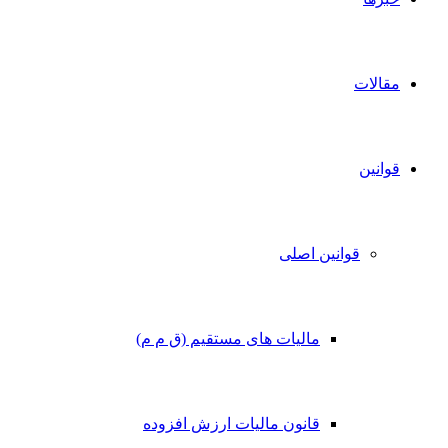
مقالات
قوانین
قوانین اصلی
مالیات های مستقیم (ق م م)
قانون مالیات ارزش افزوده