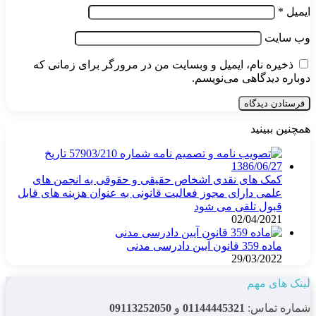
ایمیل
*
وب‌ سایت
ذخیره نام، ایمیل و وبسایت من در مرورگر برای زمانی که
دوباره دیدگاهی می‌نویسم.
همچنین ببینید
بستن
کمک های نقدی اشخاص حقیقی و حقوقی به انجمن های
علمی دارای مجوز فعالیت قانونی به عنوان هزینه های قابل
قبول تلقی می شود
02/04/2021
ماده 359 قانون آیین دادرسی مدنی
29/03/2022
لینک های مهم
شماره تماس:
01144445321
و
09113252050