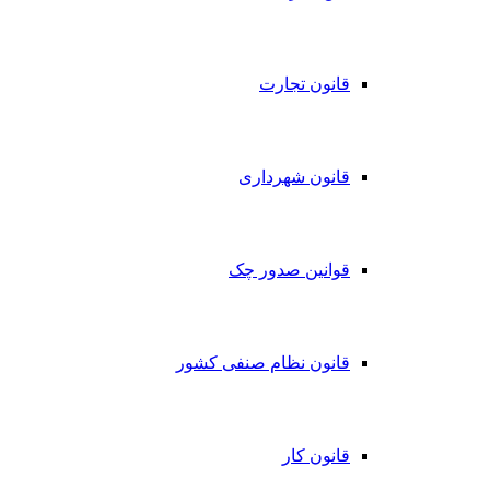
قانون تجارت
قانون شهرداری
قوانین صدور چک
قانون نظام صنفی کشور
قانون کار