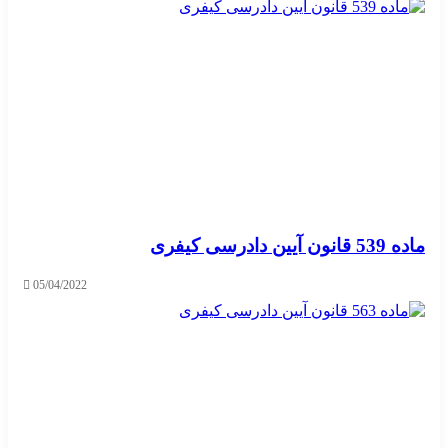
ماده 539 قانون آیین دادرسی کیفری
05/04/2022