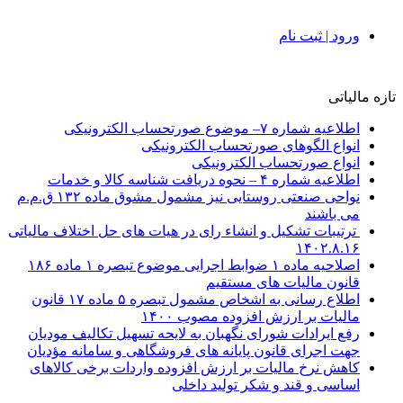
ورود | ثبت نام
تازه مالیاتی
اطلاعیه شماره ۷– موضوع صورتحساب الکترونیکی
انواع الگوهای صورتحساب الکترونیکی
انواع صورتحساب الکترونیکی
اطلاعیه شماره ۴ – نحوه دریافت شناسه کالا و خدمات
نواحی صنعتی روستایی نیز مشمول مشوق ماده ۱۳۲ ق.م.م
می باشند
ترتیبات تشکیل و انشاء رای در هیات های حل اختلاف مالیاتی
۱۴۰۲.۸.۱۶
اصلاحیه ماده ۱ ضوابط اجرایی موضوع تبصره ۱ ماده ۱۸۶
قانون مالیات های مستقیم
اطلاع رسانی به اشخاص مشمول تبصره ۵ ماده ۱۷ قانون
مالیات بر ارزش افزوده مصوب ۱۴۰۰
رفع ایرادات شورای نگهبان به لایحه تسهیل تکالیف مودیان
جهت اجرای قانون پایانه های فروشگاهی و سامانه مؤدیان
کاهش نرخ مالیات بر ارزش افزوده واردات برخی کالاهای
اساسی و قند و شکر تولید داخلی