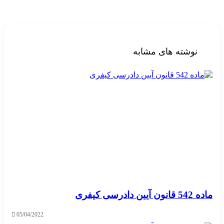
وبسایت
نوشته های مشابه
ماده 542 قانون آیین دادرسی کیفری
05/04/2022