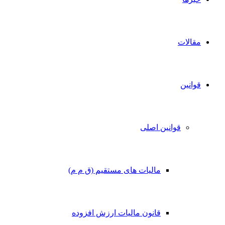
مقالات
قوانین
قوانین اصلی
مالیات های مستقیم (ق م م)
قانون مالیات ارزش افزوده