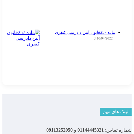
ماده 257قانون آیین دادرسی کیفری
10/04/2022
لینک های مهم
شماره تماس:
01144445321
و
09113252050