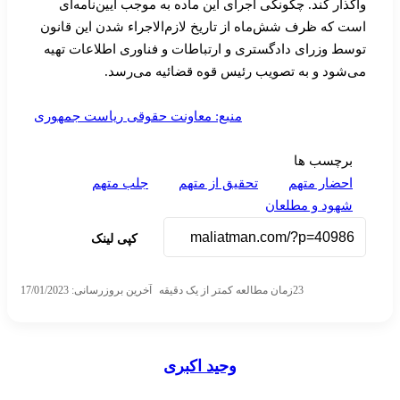
واگذار کند. چگونگی اجرای این ماده به موجب آیین‏‌نامه‌‏ای
است که ظرف شش‌ماه از تاریخ لازم‌الاجراء شدن این قانون
توسط وزرای دادگستری و ارتباطات و فناوری اطلاعات تهیه
می‌شود و به تصویب رئیس قوه قضائیه می‌‏رسد.
منبع: معاونت حقوقی ریاست جمهوری
برچسب ها
احضار متهم
تحقیق از متهم
جلب متهم
شهود و مطلعان
کپی لینک
23
زمان مطالعه کمتر از یک دقیقه
آخرین بروزرسانی: 17/01/2023
وحید اکبری