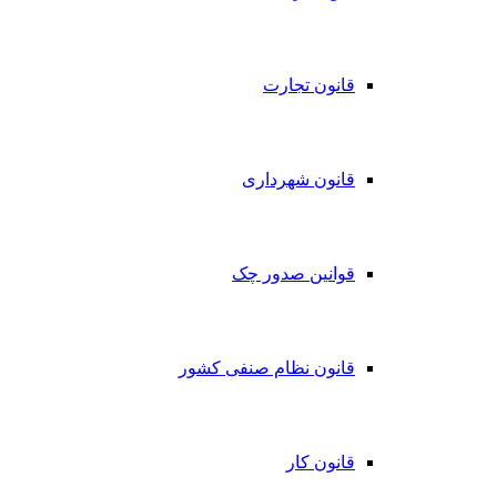
قانون تجارت
قانون شهرداری
قوانین صدور چک
قانون نظام صنفی کشور
قانون کار