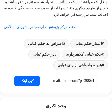
جاعل شده يا نشده باشد، چنانچه سند ياد شده مؤثر در دعوا باشد و
نتوان از طريق ديگري‌ حقيقت را احراز نمود، مرجع رسيدگي‌ كننده به
اصالت سند نيز رسيدگي خواهد كرد.
منبع:مرکز پژوهش های مجلس شورای اسلامی
اعتبار حکم غیابی
اعتراض به حکم غیابی
حکم غیابی کلاهبرداری
در حکم غیابی
هزینه واخواهی از رای غیابی
کپی لینک
وحید اکبری