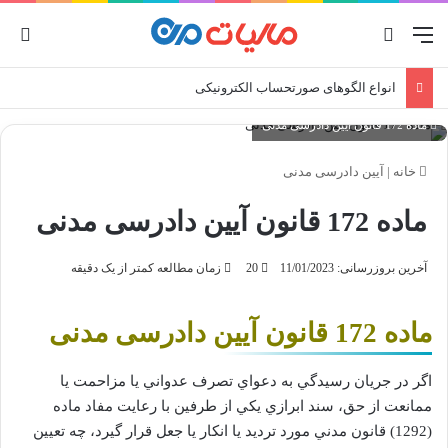
منو
جستجو برای
ورو
انواع الگوهای صورتحساب الکترونیکی
ماده 172 قانون آیین دادرسی مدنی
خانه
|
آیین دادرسی مدنی
ماده 172 قانون آیین دادرسی مدنی
آخرین بروزرسانی: 11/01/2023
20
زمان مطالعه کمتر از یک دقیقه
ماده 172 قانون آیین دادرسی مدنی
اگر در جريان رسيدگي به دعواي تصرف عدواني يا مزاحمت يا
ممانعت از حق، سند ابرازي يكي از طرفين با رعايت مفاد ماده
(1292)‌ قانون مدني مورد ترديد يا انكار يا جعل قرار گيرد، چه تعيين