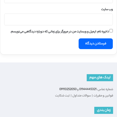
وب‌ سایت
ذخیره نام، ایمیل و وبسایت من در مرورگر برای زمانی که دوباره دیدگاهی می‌نویسم.
لینک های مهم
شماره تماس:
01144445321
و
09113252050
قوانین و مقررات
|
سوالات متداول
|
ثبت شکایت
زمان بندی