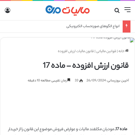
انواع الگوهای صورتحساب الکترونیکی
خانه
|
قوانین مالیاتی
|
قانون مالیات ارزش افزوده
قانون ارزش افزوده – ماده 17
آخرین بروزرسانی: 26/09/2024
33
زمان تقریبی مطالعه 10 دقیقه
ماده 17
ماده
17
ـ
مودیان مکلفند مالیات و عوارض فروش موضوع این قانون را از خریدار