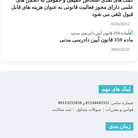
کمک های نقدی اشخاص حقیقی و حقوقی به انجمن های
علمی دارای مجوز فعالیت قانونی به عنوان هزینه های قابل
قبول تلقی می شود
02/04/2021
ماده 359 قانون آیین دادرسی مدنی
29/03/2022
لینک های مهم
شماره تماس:
01144445321
و
09113252050
قوانین و مقررات
|
سوالات متداول
|
ثبت شکایت
زمان بندی