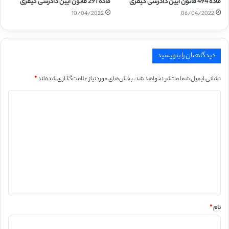
ماده 494 قانون آیین دادرسی کیفری
ماده 291 قانون آیین دادرسی کیفری
10/04/2022
06/04/2022
دیدگاهتان را بنویسید
نشانی ایمیل شما منتشر نخواهد شد.
بخش‌های موردنیاز علامت‌گذاری شده‌اند
*
د
ی
د
گ
ا
ه
*
نام
*