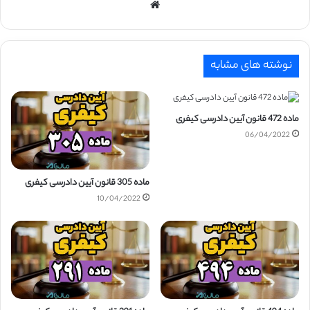
وبسایت
نوشته های مشابه
ماده 472 قانون آیین دادرسی کیفری
06/04/2022
ماده 305 قانون آیین دادرسی کیفری
10/04/2022