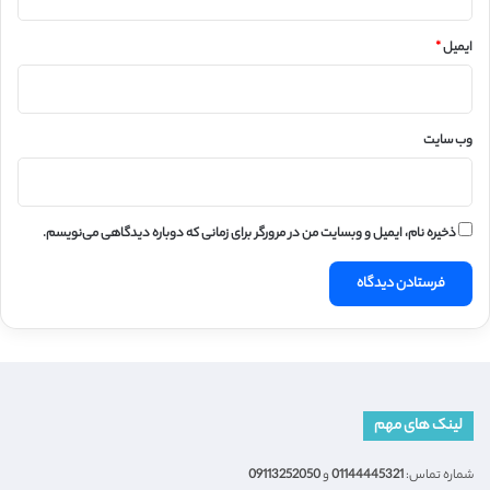
ایمیل
*
وب‌ سایت
ذخیره نام، ایمیل و وبسایت من در مرورگر برای زمانی که دوباره دیدگاهی می‌نویسم.
لینک های مهم
شماره تماس:
01144445321
و
09113252050