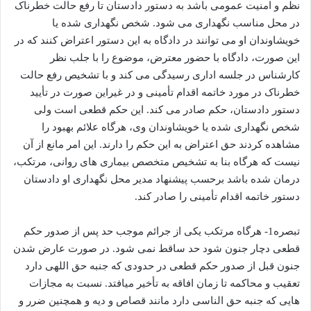
نظم و امنیت عمومی باشد به دستور دادستان تا رفع حالت خطرناک
در محل مناسب نگهداری می شود. شخص نگهداری شده یا
خویشاوندان او می توانند در دادگاه به این دستور اعتراض کنند که در
این صورت، دادگاه با حضور معترض، موضوع را با جلب نظر
کارشناس در جلسه اداری رسیدگی می کند و با تشخیص رفع حالت
خطرناک در مورد خاتمه اقدام تأمینی و در غیراین صورت در تأیید
دستور دادستان، حکم صادر می کند. این حکم قطعی است ولی
شخص نگهداری شده یا خویشاوندان وی، هرگاه علائم بهبود را
مشاهده کردند حق اعتراض به این حکم را دارند. این امر مانع از آن
نیست که هرگاه بنا به تشخیص متخصص بیماری های روانی، مرتکب،
درمان شده باشد برحسب پیشنهاد مدیر محل نگهداری او دادستان
دستور خاتمه اقدام تأمینی را صادر کند.
تبصره1- هرگاه مرتکب یکی از جرائم موجب حد پس از صدور حکم
قطعی دچار جنون شود حد ساقط نمی شود. در صورت عارض شدن
جنون قبل از صدور حکم قطعی در حدودی که جنبه حق اللهی دارد
تعقیب و محاکمه تا زمان افاقه به تأخیر میافتد. نسبت به مجازات
هایی که جنبه حق الناسی دارد مانند قصاص و دیه و همچنین ضرر و