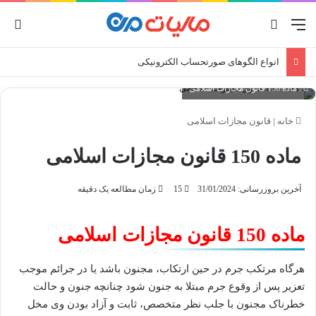
منو
جستجو برای
ورو
انواع الگوهای صورتحساب الکترونیکی
: ماده 150 قانون مجازات اسلامی
خانه
|
قانون مجازات اسلامی
ماده 150 قانون مجازات اسلامی
آخرین بروزرسانی: 31/01/2024
15
زمان مطالعه یک دقیقه
ماده 150 قانون مجازات اسلامی
هرگاه مرتکب جرم در حین ارتکاب، مجنون باشد یا در جرائم موجب
تعزیر پس از وقوع جرم مبتلا به جنون شود چنانچه جنون و حالت
خطرناک مجنون با جلب نظر متخصص، ثابت و آزاد بودن وی مخل