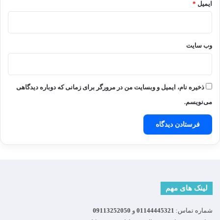
ایمیل
*
وب‌ سایت
ذخیره نام، ایمیل و وبسایت من در مرورگر برای زمانی که دوباره دیدگاهی
می‌نویسم.
لینک های مهم
شماره تماس:
01144445321
و
09113252050