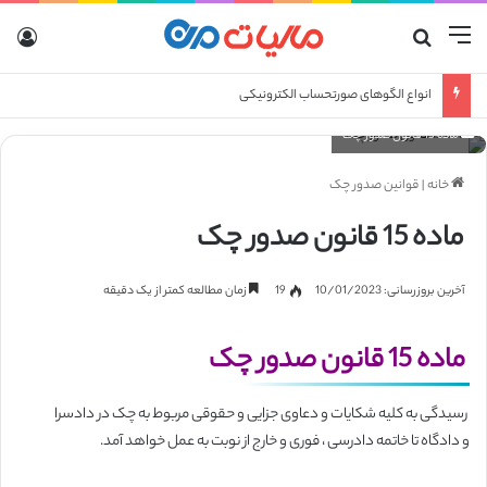
منو
جستجو برای
ورو
انواع الگوهای صورتحساب الکترونیکی
ماده 15 قانون صدور چک
خانه
|
قوانین صدور چک
ماده 15 قانون صدور چک
آخرین بروزرسانی: 10/01/2023
19
زمان مطالعه کمتر از یک دقیقه
ماده 15 قانون صدور چک
رسیدگی به کلیه شکایات و دعاوی جزایی و حقوقی مربوط به چک در دادسرا
و دادگاه تا خاتمه دادرسی ، فوری و خارج از نوبت به عمل‌ خواهد آمد.