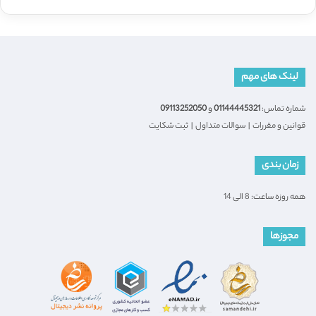
لینک های مهم
شماره تماس:
01144445321
و
09113252050
قوانین و مقررات
|
سوالات متداول
|
ثبت شکایت
زمان بندی
همه روزه ساعت: 8 الی 14
مجوزها