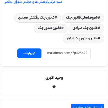
منبع: مرکز پژوهش های مجلس شورای اسلامی
شروط اصلی قانون چک
قانون چک برگشتی صیادی
قانون چک صیادی
قانون صدور چک
قانون صدور چک اختیار
کپی لینک
وحید اکبری
وبسایت
نوشته های مشابه