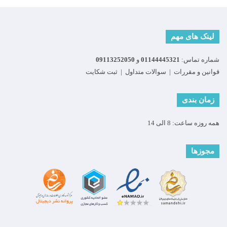
لینک های مهم
شماره تماس:
01144445321
و
09113252050
قوانین و مقررات
|
سوالات متداول
|
ثبت شکایت
زمان بندی
همه روزه ساعت: 8 الی 14
مجوزها