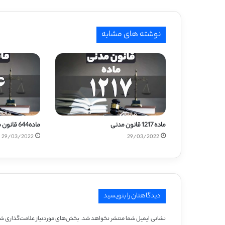
نوشته های مشابه
ماده 1217 قانون مدنی
ماده644 قانون مدنی
29/03/2022
29/03/2022
دیدگاهتان را بنویسید
نشانی ایمیل شما منتشر نخواهد شد.
بخش‌های موردنیاز علامت‌گذاری شد