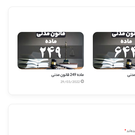
ماده 249 قانون مدنی
29/03/2022
ه‌اند
*