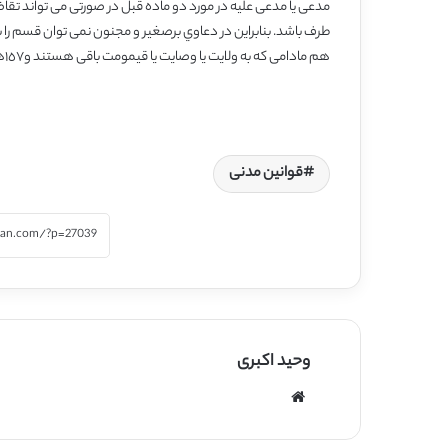
مدعی یا مدعی علیه در مورد دو ماده قبل در صورتی می تواند تق
طرف باشد. بنابراین در دعاوي بر
صغیر و مجنون نمی توان قسم را بر
هم مادامی که به ولایت یا وصایت یا قیمومت باقی هستند و
١٥٧
ه
قوانین مدنی
وحید اکبری
وبسایت