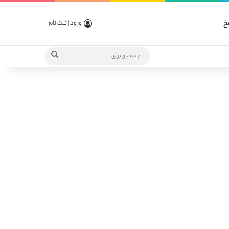
خ
ورود | ثبت نام
جستجو
برای