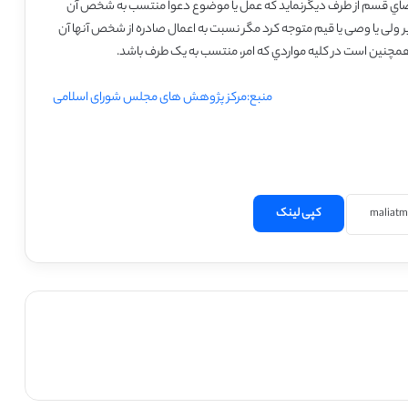
اضاي قسم از طرف دیگر
نماید که عمل یا موضوع دعوا منتسب به شخص آن
 ولی یا وصی یا قیم متوجه کرد مگر نسبت به اعمال
صادره از شخص آنها آن
مچنین است در کلیه مواردي که امر، منتسب به یک طرف باشد.
منبع:مرکز پژوهش های مجلس شورای اسلامی
کپی لینک