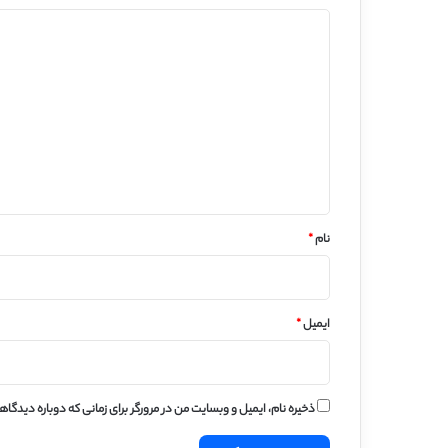
د
ی
د
گ
ا
ه
*
نام
*
ایمیل
*
ذخیره نام، ایمیل و وبسایت من در مرورگر برای زمانی که دوباره دیدگا