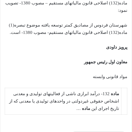
ماده(132) اصلاحی قانون مالیاتهای مستقیم – مصوب 1380- تصویب
نمود:
شهرستان فردوس از مصادیق کمتر توسعه یافته موضوع تبصره(1)
ماده(132) اصلاحی قانون مالیاتهای مستقیم- مصوب 1380- است.
پرویز داودی
معاون اول رئیس جمهور
مواد قانونی وابسته
ماده
132- درآمد ابرازی ناشی از فعالیت­های ‌تولیدی و معدنی
اشخاص حقوقی غیردولتی در واحدهای تولیدی یا معدنی که از
تاریخ اجرای این
ماده
…