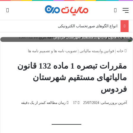
منو
جستجو برای
ورو
انواع الگوهای صورتحساب الکترونیکی
تصویب نامه و تصمیم نامه شماره 238476/ت433هه تاریخ 1387/12/18 مقررات تبصره 1
ماده 132 قانون مالیاتهای مستقیم شهرستان فردوس
خانه
|
قوانین وابسته مالیاتی
|
تصویب نامه ها و تصمیم نامه ها
مقررات تبصره 1 ماده 132 قانون
مالیاتهای مستقیم شهرستان
فردوس
آخرین بروزرسانی: 25/07/2024
17
زمان مطالعه کمتر از یک دقیقه