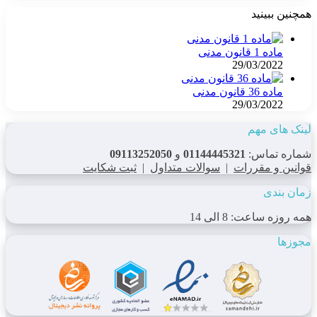
همچنین ببینید
بستن
ماده 1 قانون مدنی
29/03/2022
ماده 36 قانون مدنی
29/03/2022
لینک های مهم
شماره تماس:
01144445321
و
09113252050
قوانین و مقررات
|
سوالات متداول
|
ثبت شکایت
زمان بندی
همه روزه ساعت: 8 الی 14
مجوزها