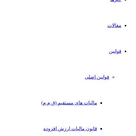
مقالات
قوانین
قوانین اصلی
مالیات های مستقیم (ق م م)
قانون مالیات ارزش افزوده