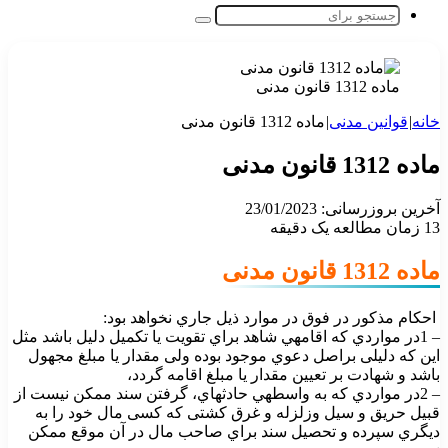
جستجو
برای
ماده 1312 قانون مدنی
خانه
|
قوانین مدنی
|
ماده 1312 قانون مدنی
ماده 1312 قانون مدنی
آخرین بروزرسانی: 23/01/2023
13
زمان مطالعه یک دقیقه
ماده 1312 قانون مدنی
احکام مذکور در فوق در موارد ذیل جاري نخواهد بود:
– 1در مواردي که اقامهي شاهد براي تقویت یا تکمیل دلیل باشد مثل
این که دلیلی بر
اصل دعوي موجود بوده ولی مقدار یا مبلغ مجهول
باشد و شهادت بر تعیین مقدار یا مبلغ
اقامه گردد،
– 2در مواردي که به واسطهي حادثهاي، گرفتن سند ممکن نیست از
قبیل حریق و سیل و
زلزله و غرق کشتی که کسی مال خود را به
دیگري سپرده و تحصیل سند براي صاحب
مال در آن موقع ممکن