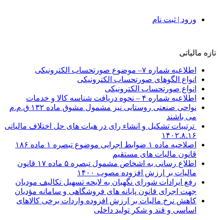
ورود | ثبت نام
تازه مالیاتی
اطلاعیه شماره ۷– موضوع صورتحساب الکترونیکی
انواع الگوهای صورتحساب الکترونیکی
انواع صورتحساب الکترونیکی
اطلاعیه شماره ۴ – نحوه دریافت شناسه کالا و خدمات
نواحی صنعتی روستایی نیز مشمول مشوق ماده ۱۳۲ ق.م.م
می باشند
ترتیبات تشکیل و انشاء رای در هیات های حل اختلاف مالیاتی
۱۴۰۲.۸.۱۶
اصلاحیه ماده ۱ ضوابط اجرایی موضوع تبصره ۱ ماده ۱۸۶
قانون مالیات های مستقیم
اطلاع رسانی به اشخاص مشمول تبصره ۵ ماده ۱۷ قانون
مالیات بر ارزش افزوده مصوب ۱۴۰۰
رفع ایرادات شورای نگهبان به لایحه تسهیل تکالیف مودیان
جهت اجرای قانون پایانه های فروشگاهی و سامانه مؤدیان
کاهش نرخ مالیات بر ارزش افزوده واردات برخی کالاهای
اساسی و قند و شکر تولید داخلی