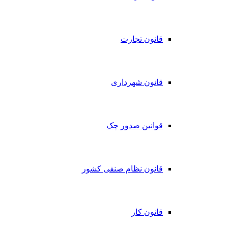
قانون تجارت
قانون شهرداری
قوانین صدور چک
قانون نظام صنفی کشور
قانون کار