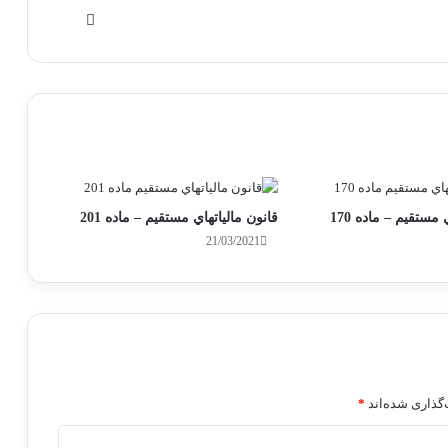
وبسایت
 مستقيم – ماده 170
قانون مالياتهاي مستقيم – ماده 201
21/03/2021
گذاری شده‌اند
*