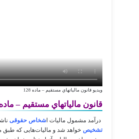
ویدیو قانون مالياتهاي مستقيم – ماده 128
قانون مالياتهاي مستقيم – ماده 28
درآمد مشمول مالیات ا
شخاص حقوقی
ناشی
تشخیص
خواهد شد و مالیات‌هایی که طبق ‌م