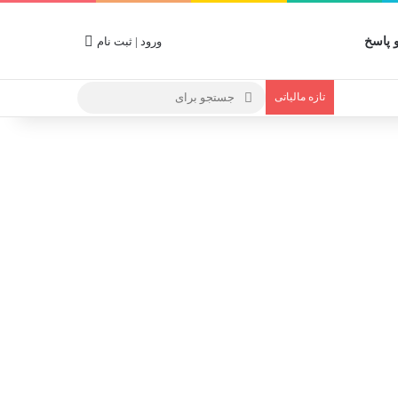
پاسخ
ورود | ثبت نام
جستجو
تازه مالیاتی
برای