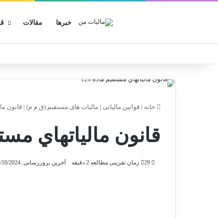
خبرها
مقالات
قو
خانه
|
قوانین مالیاتی
|
مالیات های مستقیم (ق م م)
|
قانون مال
قانون مالياتهاي مستقي
29
زمان تقریبی مطالعه 2 دقیقه
آخرین بروزرسانی: 23/10/2024