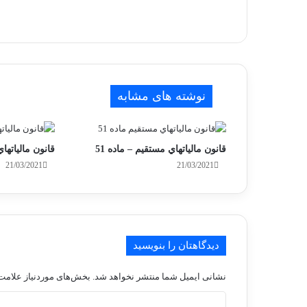
نوشته های مشابه
قانون مالياتهاي مستقيم – ماده 51
قانون مالياتهاي
21/03/2021
21/03/2021
دیدگاهتان را بنویسید
نشانی ایمیل شما منتشر نخواهد شد.
بخش‌های موردنیاز علامت‌
د