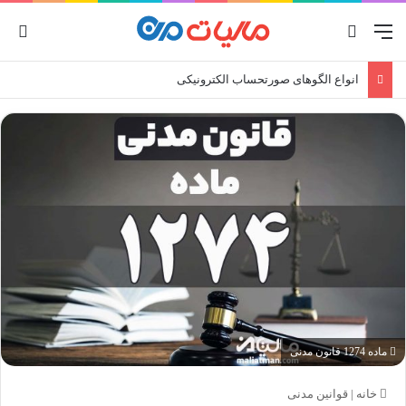
منو
جستجو برای
ورو
انواع الگوهای صورتحساب الکترونیکی
ماده 1274 قانون مدنی
خانه
|
قوانین مدنی