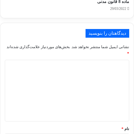
ماده 8 قانون مدنی
29/03/2022
دیدگاهتان را بنویسید
نشانی ایمیل شما منتشر نخواهد شد.
بخش‌های موردنیاز علامت‌گذاری شده‌اند
*
د
ی
د
گ
ا
ه
*
نام
*