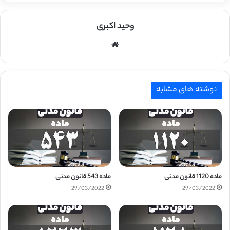
وحید اکبری
وبسایت
نوشته های مشابه
ماده 1120 قانون مدنی
ماده 543 قانون مدنی
29/03/2022
29/03/2022