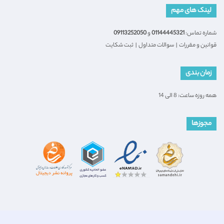
لینک های مهم
شماره تماس:
01144445321
و
09113252050
قوانین و مقررات
|
سوالات متداول
|
ثبت شکایت
زمان بندی
همه روزه ساعت: 8 الی 14
مجوزها