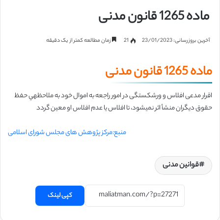
ماده 1265 قانون مدنی
آخرین بروزرسانی: 23/01/2023
21
زمان مطالعه کمتر از یک دقیقه
ماده 1265 قانون مدنی
اقرار مدعی افلاس و ورشکستگی در امور راجعه به اموال خود به ملاحظهي حفظ
حقوق
دیگران منشأ اثر نمیشود، تا افلاس یا عدم افلاس او معین گردد
منبع:مرکز پژوهش های مجلس شورای اسلامی
قوانین مدنی
کپی لینک