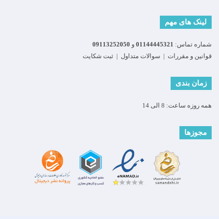
لینک های مهم
شماره تماس:
01144445321
و
09113252050
قوانین و مقررات
|
سوالات متداول
|
ثبت شکایت
زمان بندی
همه روزه ساعت: 8 الی 14
مجوزها