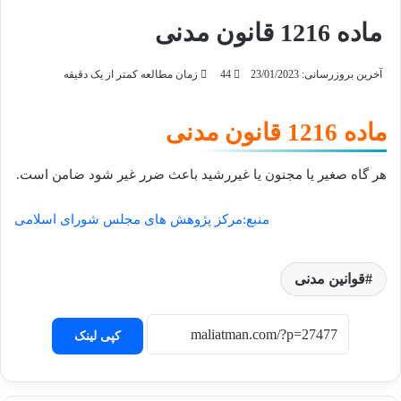
ماده 1216 قانون مدنی
آخرین بروزرسانی: 23/01/2023
44
زمان مطالعه کمتر از یک دقیقه
ماده 1216 قانون مدنی
هر گاه صغیر یا مجنون یا غیررشید باعث ضرر غیر شود ضامن است.
منبع:مرکز پژوهش های مجلس شورای اسلامی
قوانین مدنی
کپی لینک