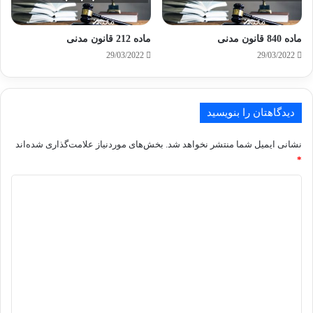
ماده 840 قانون مدنی
ماده 212 قانون مدنی
29/03/2022
29/03/2022
دیدگاهتان را بنویسید
نشانی ایمیل شما منتشر نخواهد شد.
بخش‌های موردنیاز علامت‌گذاری شده‌اند
*
د
ی
د
گ
ا
ه
*