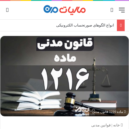
منو
جستجو برای
ورو
انواع الگوهای صورتحساب الکترونیکی
ماده 1216 قانون مدنی
خانه
|
قوانین مدنی