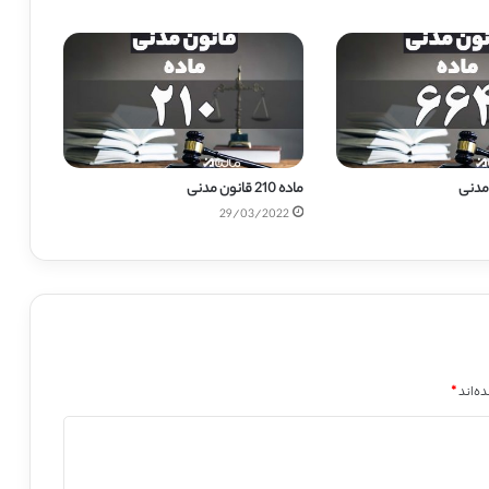
ماده 210 قانون مدنی
29/03/2022
ه‌اند
*