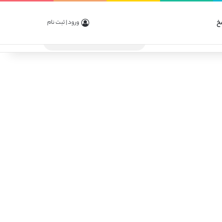
خ
ورود | ثبت نام
جستجو
برای