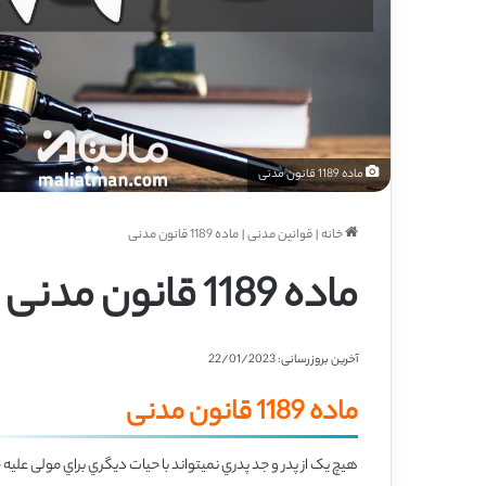
ماده 1189 قانون مدنی
خانه
|
قوانین مدنی
|
ماده 1189 قانون مدنی
ماده 1189 قانون مدنی
آخرین بروزرسانی: 22/01/2023
ماده 1189 قانون مدنی
هیچ یک از پدر و جد پدري نمیتواند با حیات دیگري براي مولی عل