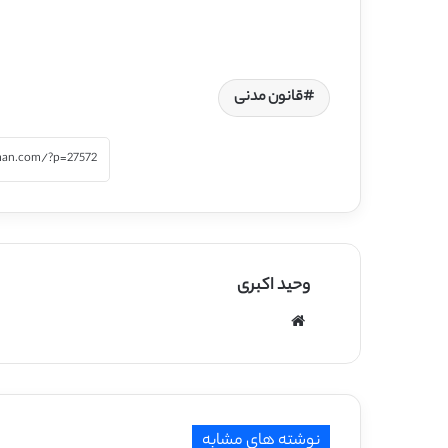
قانون مدنی
وحید اکبری
وبسایت
نوشته های مشابه