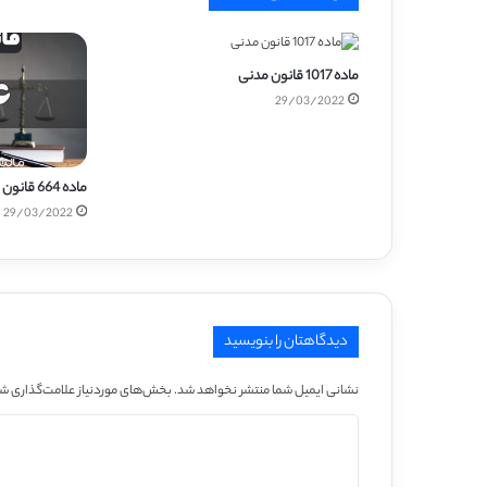
ماده 1017 قانون مدنی
29/03/2022
ماده 664 قانون مدنی
29/03/2022
دیدگاهتان را بنویسید
نشانی ایمیل شما منتشر نخواهد شد.
بخش‌های موردنیاز علامت‌گذاری شد
د
ی