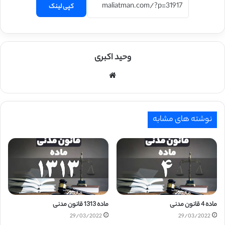
کپی لینک
وحید اکبری
وبسایت
نوشته های مشابه
ماده 4 قانون مدنی
ماده 1313 قانون مدنی
29/03/2022
29/03/2022