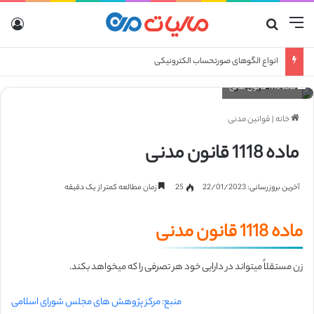
منو
جستجو برای
ورو
انواع الگوهای صورتحساب الکترونیکی
ماده 1118 قانون مدنی
خانه
|
قوانین مدنی
ماده 1118 قانون مدنی
آخرین بروزرسانی: 22/01/2023
25
زمان مطالعه کمتر از یک دقیقه
ماده 1118 قانون مدنی
زن مستقلاً میتواند در دارایی خود هر تصرفی را که میخواهد بکند.
منبع: مرکز پژوهش های مجلس شورای اسلامی