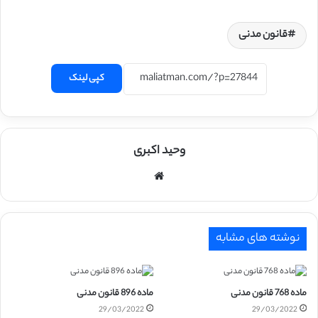
قانون مدنی
کپی لینک
وحید اکبری
وبسایت
نوشته های مشابه
ماده 768 قانون مدنی
ماده 896 قانون مدنی
29/03/2022
29/03/2022