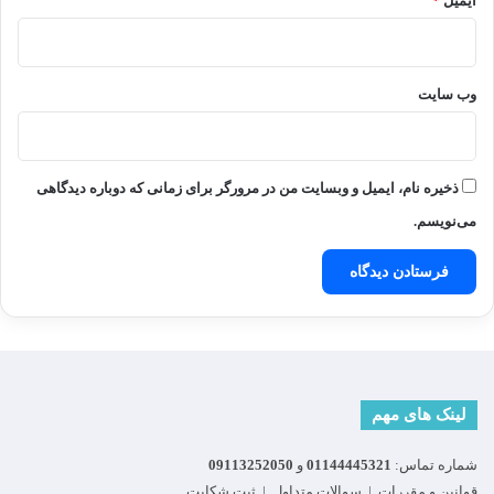
ایمیل
*
وب‌ سایت
ذخیره نام، ایمیل و وبسایت من در مرورگر برای زمانی که دوباره دیدگاهی
می‌نویسم.
لینک های مهم
شماره تماس:
01144445321
و
09113252050
قوانین و مقررات
|
سوالات متداول
|
ثبت شکایت