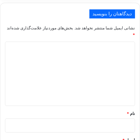
دیدگاهتان را بنویسید
نشانی ایمیل شما منتشر نخواهد شد.
بخش‌های موردنیاز علامت‌گذاری شده‌اند
*
د
ی
د
گ
ا
ه
*
نام
*