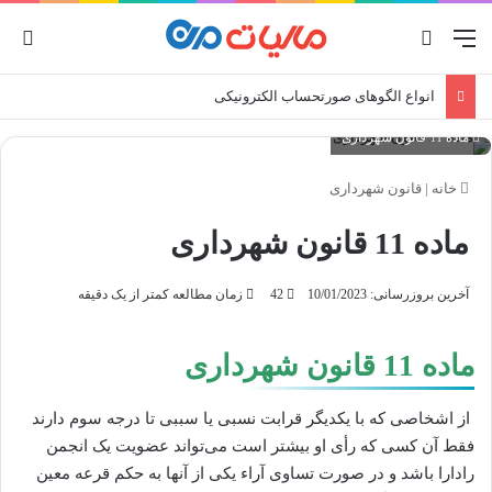
منو
جستجو برای
ورو
انواع الگوهای صورتحساب الکترونیکی
ماده 11 قانون شهرداری
خانه
|
قانون شهرداری
ماده 11 قانون شهرداری
آخرین بروزرسانی: 10/01/2023
42
زمان مطالعه کمتر از یک دقیقه
ماده 11 قانون شهرداری
از اشخاصی که با یکدیگر قرابت نسبی یا سببی تا درجه سوم دارند
فقط آن کسی که رأی او بیشتر است می‌تواند عضویت یک انجمن
را‌دارا باشد و در صورت تساوی آراء یکی از آنها به حکم قرعه معین