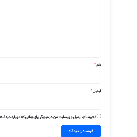
ی
د
گ
ا
ه
*
نام
*
ایمیل
*
ذخیره نام، ایمیل و وبسایت من در مرورگر برای زمانی که دوباره دیدگا