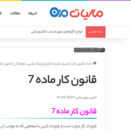
خبرها
مقالات
ق
انواع الگوهای صورتحساب الکترونیکی
تازه مالیاتی
قانون کار ماده 7
خانه
|
قانون کار
|
تعریف قراردادکاروشرایط اساسی انعقادآن
|
قانون کار 
قانون کار ماده 7
آخرین بروزرسانی: 31/01/2024
قانون کار ماده 7
قرارداد کار عبارت است از قرارداد کتبی یا شفاهی که به موجب آ