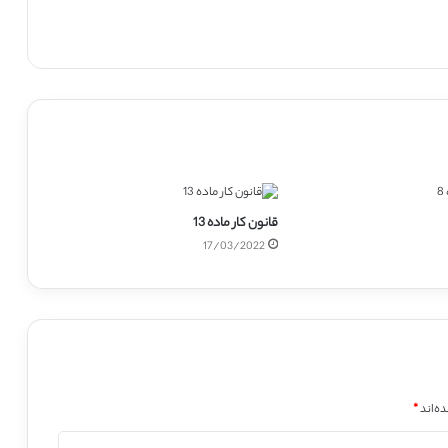
قانون کار ماده 13
17/03/2022
ه‌اند
*