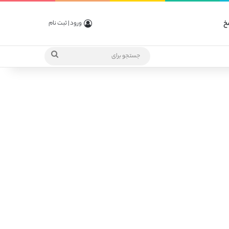
خ
ورود | ثبت نام
جستجو
برای