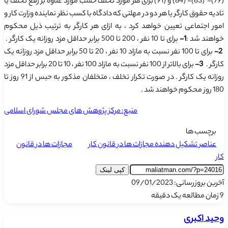
(79)- (83)- (84) و (91) برای هر مورد تخلف حسب مورد علاوه بر رفع تخلف یا
تادیه حقوق کارگر یا هر دو در مهلتی که دادگاه با کسب نظر نماینده وزارت کار و
امور اجتماعی تعیین خواهد کرد ، به ازای هر کارگر به ترتیب ذیل محکوم
خواهند شد :
1-
برای تا 10 نفر ، 200 تا 500 برابر حداقل مزد روزانه یک کارگر .
2-
برای تا 100 نفر نسبت به مازاد 10 نفر ، 20 تا 50 برابر حداقل مزد روزانه یک
کارگر .
3-
برای بالاتر از 100 نفر نسبت به مازاد 100 نفر ، 10 تا 20 برابر حداقل مزد
روزانه یک کارگر .
در صورت تکرار تخلف ، متخلفان مذکور به حبس از 91 روز تا
180 روز محکوم خواهند شد .
منبع: مرکز پژوهش های مجلس شورای اسلامی
برچسب ها
عناصر تشکیل دهنده مجازات ها در قانون کار
مجازات ها در قانون
کار
کپی لینک
آخرین بروزرسانی: 09/01/2023
9
زمان مطالعه یک دقیقه
وحید اکبری