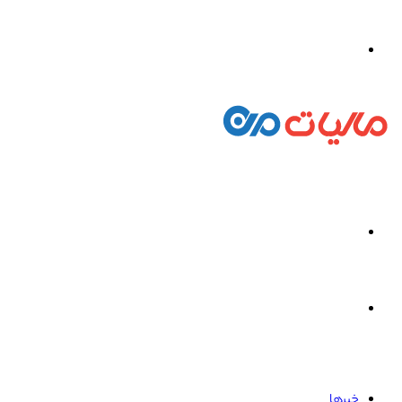
ورود
منو
جستجو
برای
خبرها