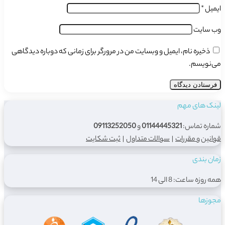
ایمیل
*
وب‌ سایت
ذخیره نام، ایمیل و وبسایت من در مرورگر برای زمانی که دوباره دیدگاهی
می‌نویسم.
لینک های مهم
شماره تماس:
01144445321
و
09113252050
قوانین و مقررات
|
سوالات متداول
|
ثبت شکایت
زمان بندی
همه روزه ساعت: 8 الی 14
مجوزها