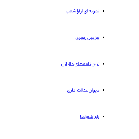
نمونه ای از آرا شعب
فرامین رهبری
آئین نامه های مالیاتی
دیوان عدالت اداری
رای شوراها