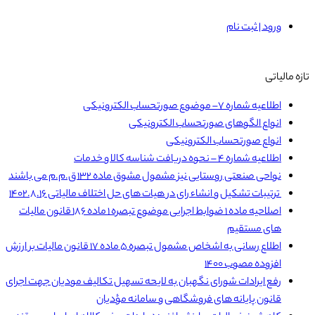
ورود | ثبت نام
تازه مالیاتی
اطلاعیه شماره ۷– موضوع صورتحساب الکترونیکی
انواع الگوهای صورتحساب الکترونیکی
انواع صورتحساب الکترونیکی
اطلاعیه شماره ۴ – نحوه دریافت شناسه کالا و خدمات
نواحی صنعتی روستایی نیز مشمول مشوق ماده ۱۳۲ ق.م.م می باشند
ترتیبات تشکیل و انشاء رای در هیات های حل اختلاف مالیاتی ۱۴۰۲.۸.۱۶
اصلاحیه ماده ۱ ضوابط اجرایی موضوع تبصره ۱ ماده ۱۸۶ قانون مالیات
های مستقیم
اطلاع رسانی به اشخاص مشمول تبصره ۵ ماده ۱۷ قانون مالیات بر ارزش
افزوده مصوب ۱۴۰۰
رفع ایرادات شورای نگهبان به لایحه تسهیل تکالیف مودیان جهت اجرای
قانون پایانه های فروشگاهی و سامانه مؤدیان