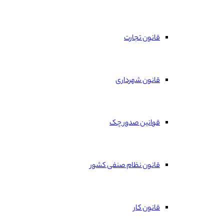
قانون تجارت
قانون شهرداری
قوانین صدور چک
قانون نظام صنفی کشور
قانون کار