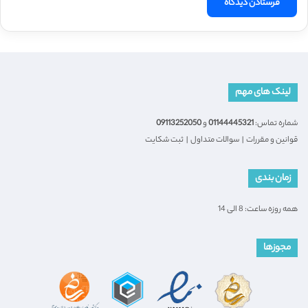
لینک های مهم
شماره تماس:
01144445321
و
09113252050
قوانین و مقررات
|
سوالات متداول
|
ثبت شکایت
زمان بندی
همه روزه ساعت: 8 الی 14
مجوزها