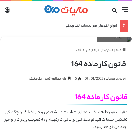
منو
جستجو برای
ورو
انواع الگوهای صورتحساب الکترونیکی
قانون کار ماده 164
خانه
|
قانون کار
|
مراجع حل اختلاف
قانون کار ماده 164
آخرین بروزرسانی: 09/01/2023
5
زمان مطالعه کمتر از یک دقیقه
قانون کار ماده 164
مقررات مربوط به انتخاب اعضای هیات های تشخیص و حل اختلاف و چگونگی
تشکیل جلسات آنها توسط شورای عالی کار تهیه و به تصویب وزیر کار و امور
اجتماعی خواهد رسید .