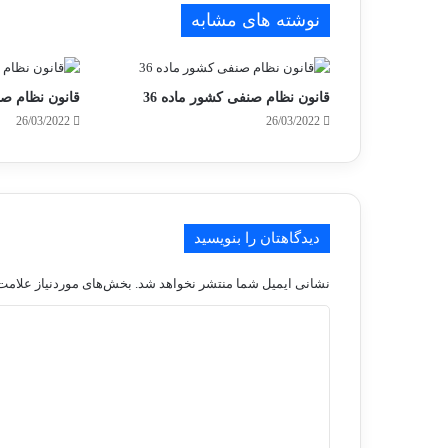
نوشته های مشابه
قانون نظام صنفی کشور ماده 36
قانون نظام صن
26/03/2022
26/03/2022
دیدگاهتان را بنویسید
نشانی ایمیل شما منتشر نخواهد شد.
بخش‌های موردنیاز علامت‌
د
ی
د
گ
ا