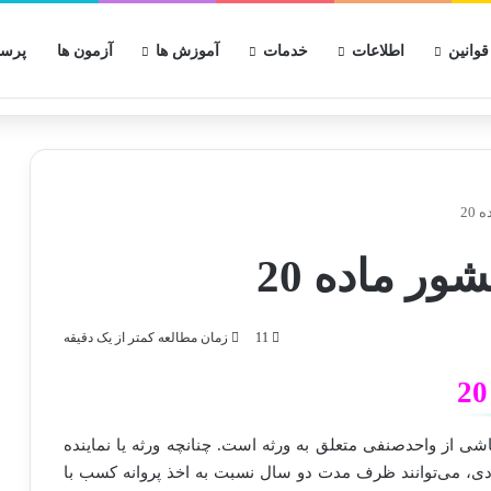
قوانین
اطلاعات
خدمات
آموزش ها
آزمون ها
پرسش
20
ر ماده 20
11
زمان مطالعه کمتر از یک دقیقه
ز واحد‌صنفی متعلق به ورثه است. چنانچه ورثه یا نماینده
ردی، می‌توانند ظرف مدت دو سال نسبت به اخذ پروانه کسب با