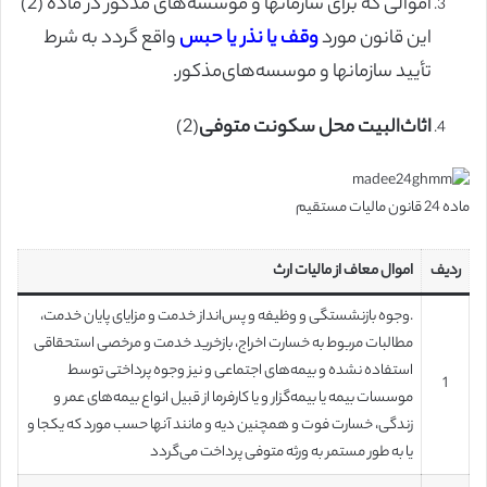
اموالی که برای سازمانها و موسسه‌های مذکور در ماده (2)
این قانون مورد
وقف یا نذر یا حبس
واقع گردد به شرط
تأیید سازمانها و موسسه‌های‌مذکور.
اثاث‌البیت محل سکونت متوفی
(2)
ماده 24 قانون مالیات مستقیم
ردیف
اموال معاف از مالیات ارث
.وجوه بازنشستگی و وظیفه و پس‌انداز خدمت و مزایای پایان خدمت،
مطالبات مربوط به خسارت اخراج، بازخرید خدمت و مرخصی ‌استحقاقی
استفاده نشده و بیمه‌های اجتماعی و نیز وجوه پرداختی توسط
1
موسسات بیمه یا بیمه‌گزار و یا کارفرما از قبیل‌ انواع بیمه‌های عمر و
زندگی، خسارت فوت و همچنین دیه و مانند آنها حسب مورد که یکجا و
یا به طور مستمر به ورثه متوفی پرداخت می‌گردد