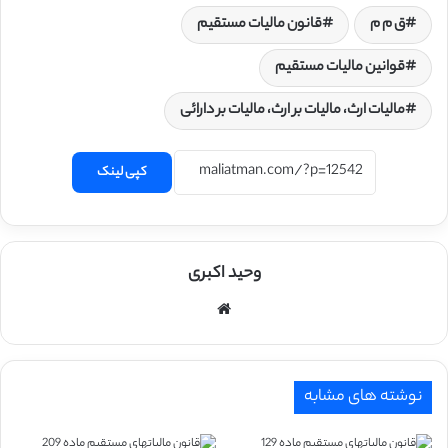
ق م م
قانون مالیات مستقیم
قوانین مالیات مستقیم
مالیات ارث، مالیات بر ارث، مالیات بر دارائی
کپی لینک
وحید اکبری
وبسایت
نوشته های مشابه