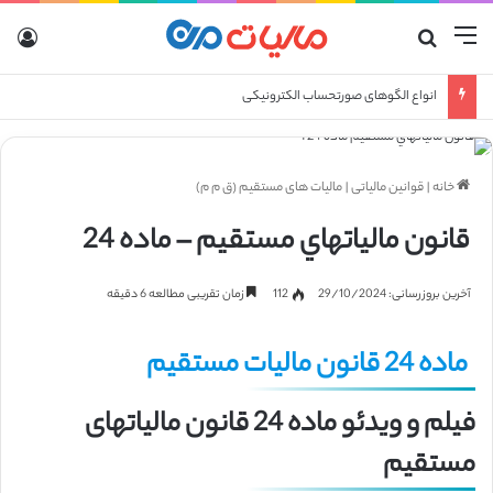
منو
جستجو برای
ورو
انواع صورتحساب الکترونیکی
خانه
|
قوانین مالیاتی
|
مالیات های مستقیم (ق م م)
قانون مالياتهاي مستقيم – ماده 24
آخرین بروزرسانی: 29/10/2024
112
زمان تقریبی مطالعه 6 دقیقه
ماده 24 قانون مالیات مستقیم
فیلم و ویدئو ماده 24 قانون مالیاتهای
مستقیم