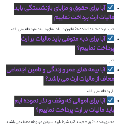
آیا برای حقوق و مزایای بازنشستگی باید
مالیات ارث پرداخت نماییم
خیر با توجه به بند 1 ماده 24 قانون مالیات های مستقیم معاف می باشد.
آیا برای دیه متوفی باید مالیات بر ارث
پرداخت نماییم؟
خیر
آیا بیمه های عمر و زندگی و تامین اجتماعی
معاف از مالیات ارث می باشد؟
بلی معاف می باشد
آیا برای اموالی که وقف و نذر نموده ایم
باید مالیات بر ارث پرداخت نماییم؟
مطابق ماده 24 ق م م بند 3 به شرط تایید سازمان مربوطه معاف می باشند