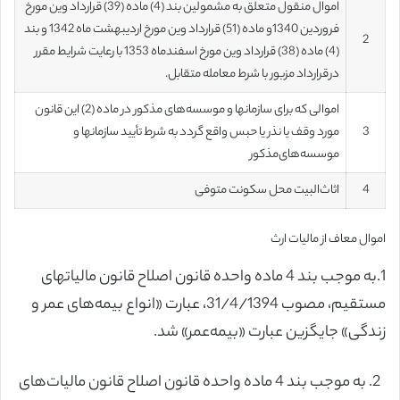
اموال منقول متعلق به مشمولین بند (4) ماده (39) قرارداد وین مورخ
فروردین 1340و ماده (51) قرارداد وین مورخ اردیبهشت ماه 1342 و بند
2
(4) ماده (38) قرارداد وین مورخ ‌اسفندماه 1353 با رعایت شرایط مقرر
درقرارداد مزبور با شرط معامله ‌متقابل.
اموالی که برای سازمانها و موسسه‌های مذکور در ماده (2) این قانون
3
مورد وقف یا نذر یا حبس واقع گردد به شرط تأیید سازمانها و
موسسه‌های‌مذکور
4
اثاث‌البیت محل سکونت متوفی
اموال معاف از مالیات ارث
1
.
به موجب بند 4 ماده واحده قانون اصلاح قانون مالیات­های
مستقیم، مصوب 31/4/1394، عبارت «انواع بیمه‌های عمر و
زندگی» جایگزین عبارت «بیمه‌عمر» شد.
2.
به موجب بند 4 ماده واحده قانون اصلاح قانون مالیات
های