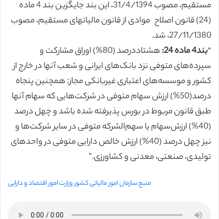
مستقیم، مصوب 31/4/1394، این بند جایگزین بند 4 ماده
(24) قانون اصلاح
موادی از قانون مالیاتهای مستقیم، مصوب
27/11/1380، شد.
“
بند4 ماده 24:
هشتاددرصد (80%) اوراق مشارکت و
سپرده‌های متوفی نزد بانک‌های ایرانی و شعب آنها در خارج از
کشور و موسسه‌های اعتباری غیربانکی مجاز;‌ همچنین پنجاه
درصد(50%) ارزش سهام متوفی در شرکت‌هایی که سهام آنها
طبق قانون مربوط در بورس پذیرفته شده باشد و چهل درصد
(40%) ارزش‌سهام یا سهم‌الشرکه متوفی در سایر شرکت‌ها و
نیز چهل درصد (40%) ارزش خالص دارایی متوفی در واحدهای
تولیدی، صنعتی، معدنی و کشاورزی.”
منبع:سازمان امور مالیاتی کشور وزارت امور اقتصاد و دارایی