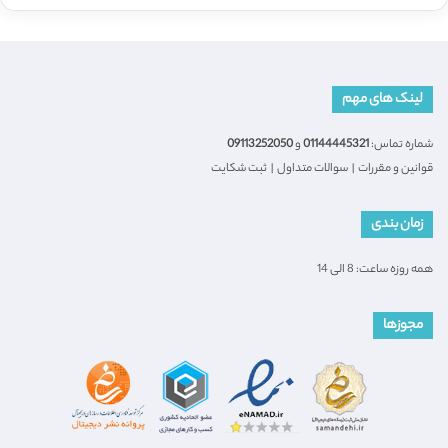
لینک های مهم
شماره تماس:
01144445321
و
09113252050
قوانین و مقررات
|
سوالات متداول
|
ثبت شکایت
زمان بندی
همه روزه ساعت: 8 الی 14
مجوزها