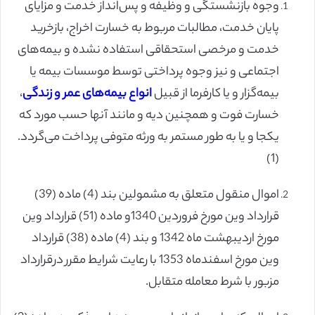
وجوه بازنشستگی و وظیفه و پس‌انداز خدمت و مزایای
پایان خدمت، مطالبات مربوط به خسارت اخراج، بازخرید
خدمت و مرخصی ‌استحقاقی استفاده نشده و بیمه‌های
اجتماعی و نیز وجوه پرداختی توسط موسسات بیمه یا
بیمه‌گزار و یا کارفرما از قبیل‌
انواع بیمه‌های عمر و زندگی
،
خسارت فوت و همچنین دیه و مانند آنها حسب مورد که
یکجا و یا به طور مستمر به ورثه متوفی پرداخت می‌گردد.
(1)
اموال منقول متعلق به مشمولین بند (4) ماده (39)
قرارداد وین مورخ فروردین 1340و ماده (51) قرارداد وین
مورخ اردیبهشت ماه 1342 و بند (4) ماده (38) قرارداد
وین مورخ ‌اسفندماه 1353 با رعایت شرایط مقرر درقرارداد
مزبور با شرط معامله ‌متقابل.