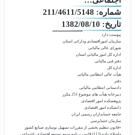
اجتماعی…
شماره: 211/4611/5148
تاریخ: 1382/08/10
پیوست:دارد
سازمان اموراقتصادی ودارائی استان
شورای عالی مالیاتی
اداره کل امور مالیاتی استان
دفتر فنی مالیاتی
اداره کل
هیأت عالی انتظامی مالیاتی
دفتر
دادستانی انتظامی مالیاتی
دبیرخانه هیأت های موضوع 251 مکرر
پژوهشکده امور اقتصادی
دانشکده امور اقتصادی
جامعه حسابداران رسمی ایران
سازمان حسابرسی
«قانون تنظیم بخشی از مقررات تسهیل نوسازی صنایع کشور
واصلاح ماده (113) قانون برنامه سوم توسعه اقتصادی، اجتماعی