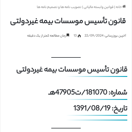
خانه
|
قوانین وابسته مالیاتی
|
تصویب نامه ها و تصمیم نامه ها
قانون تأسیس موسسات بیمه غیردولتی
آخرین بروزرسانی: 22/09/2024
13
زمان مطالعه کمتر از یک دقیقه
قانون تأسیس موسسات بیمه غیردولتی
شماره: 181070/ت47905هـ
تاریخ: 1391/08/19