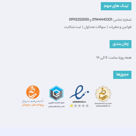
لینک های مهم
شماره تماس:
01144445321
و
09113252050
قوانین و مقررات
|
سوالات متداول
|
ثبت شکایت
زمان بندی
همه روزه ساعت: 8 الی 14
مجوزها