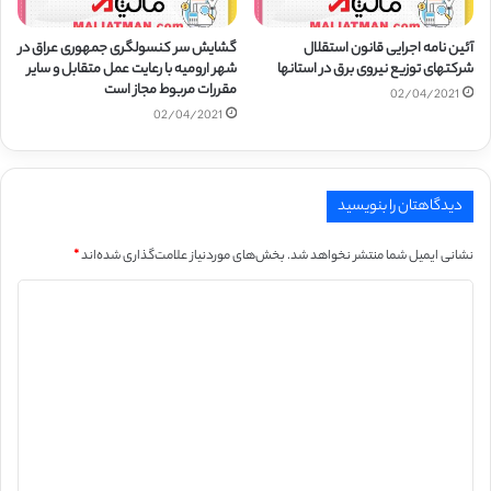
آئین نامه اجرایی قانون استقلال
گشایش سر کنسولگری جمهوری عراق در
شرکتهای توزیع نیروی برق در استانها
شهر ارومیه با رعایت عمل متقابل و سایر
مقررات مربوط مجاز است
02/04/2021
02/04/2021
دیدگاهتان را بنویسید
نشانی ایمیل شما منتشر نخواهد شد.
بخش‌های موردنیاز علامت‌گذاری شده‌اند
*
د
ی
د
گ
ا
ه