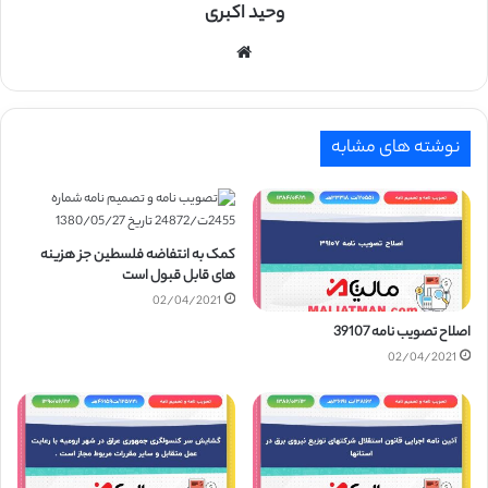
وحید اکبری
وبسایت
نوشته های مشابه
کمک به انتفاضه فلسطین جز هزینه
های قابل قبول است
02/04/2021
اصلاح تصویب نامه 39107
02/04/2021