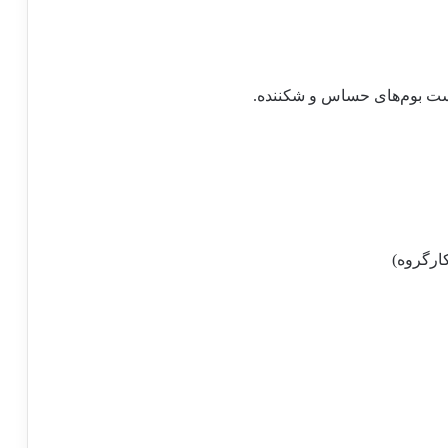
ست بوم
های حساس و شکننده.
رگروه)