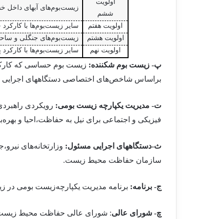
اولویت
زیست
بوم
های آبهای داخل خش
ششم
اولویت هفتم
سایر زیست
بوم
ها با کارکرد
اولویت هشتم
زیست
بوم
های جنگلی و ساحلی
اولویت نهم
سایر زیست
بوم
ها با کارکرد 
پ- زیست بوم شکننده:
زیست بوم حساسی که کارکردها
براساس شاخص
های اختصاصی دستگاههای اجرایی 
ت- مدیریت یکپارچه زیست بومی:
رویکردی راهبردی
فیزیکی و اجتماعی برای نیل به حفاظت،احیا و بهره
ب
ث-دستگاههای اجرایی مسئول:
وزارتخانه
های نیرو،ج
سازمان حفاظت محیط زیست.
ج- برنامه:
برنامه مدیریت یکپارچه
زیست بومی در ز
چ- شورای عالی
: شورای عالی حفاظت محیط زیست