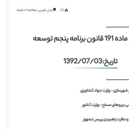
23
زمان تقریبی مطالعه 4 دقیقه
تاریخ:1392/07/03
 و شهرسازی- وزارت جهاد کشاورزی
انی نیروهای مسلح- وزارت کشور
 و نظارت راهبردی رییس جمهور