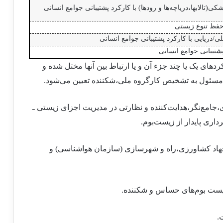
کی(تالابها،دریاچه
ها و رودها) با کارکرد پشتیبانی جوامع انسانی
 حفظ تنوع زیستی
/دریایی با کارکرد پشتیبانی جوامع انسانی
پشتیبانی جوامع انسانی
ی یک یا چند جزء آن و یا ارتباط بین آنها مختل شده و
مسئول به تشخیص کارگروه ملی،شکننده تعیین می
شود.
،جامع
نگر،هدایت
کننده و نظارتی در مدیریت اجزای زیستی ـ
رداری پایدار از زیست
بوم.
هاد کشاورزی،راه و شهرسازی (سازمان هواشناسی) و
یست بوم
های حساس و شکننده.
.