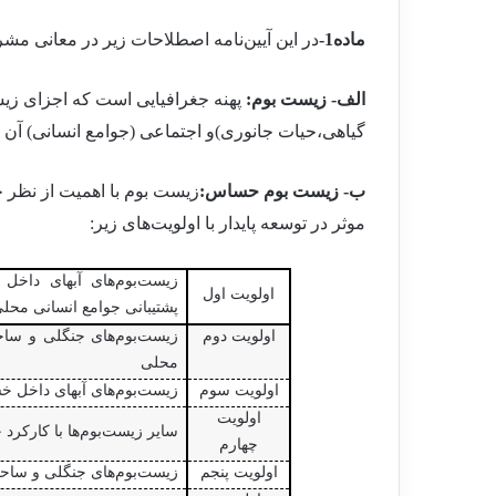
ماده1-
در این آیین
نامه اصطلاحات زیر در معانی مشر
الف- زیست بوم:
پهنه جغرافیایی است که اجزای زیس
گیاهی،حیات جانوری)و اجتماعی (جوامع انسانی) آن د
ب- زیست بوم حساس:
زیست بوم با اهمیت از نظر ح
موثر در توسعه پایدار با اولویت
های زیر:
زیست
بوم
های آبهای داخل خ
اولویت اول
پشتیبانی جوامع انسانی محل
اولویت دوم
زیست
بوم
های جنگلی و ساحل
محلی
اولویت سوم
زیست
بوم
های آبهای داخل خش
اولویت
سایر زیست
بوم
ها با کارکرد
چهارم
اولویت پنجم
زیست
بوم
های جنگلی و ساحلی