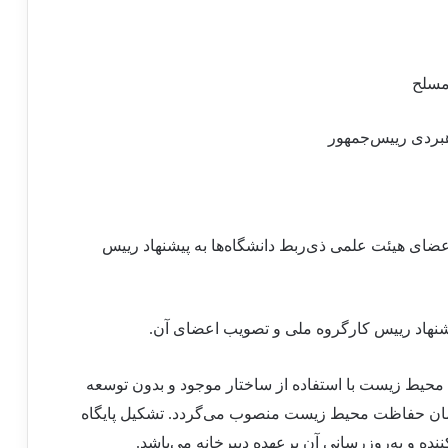
مسلح
هبردی رییس
جمهور
عضای هیئت علمی ذی
ربط دانشگاه
ها به پیشنهاد رییس
پیشنهاد رییس کارگروه ملی و تصویب اعضای آن.
حیط زیست با استفاده از ساختار موجود و بدون توسعه
زمان حفاظت محیط زیست منصوب می
گردد. تشکیل پایگاه
ده و به
روزرسانی آن برعهده دبیرخانه می
باشد.