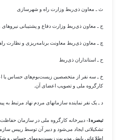
ث ـ معاون ذی
ربط وزارت راه و شهرسازی
ج ـ معاون ذی
ربط وزارت دفاع و پشتیبانی نیروهای 
چ ـ معاون ذی
ربط معاونت برنامه
ریزی و نظارت را
ح ـ استانداران ذی
ربط
خ ـ سه نفر از متخصصین زیست
بوم
های حساس یا ا
کارگروه ملی و تصویب اعضای آن.
د ـ یک نفر نماینده سازمانهای مردم نهاد مرتبط به 
تبصره1-
دبیرخانه کارگروه ملی در سازمان حفاظت م
تشکیلاتی ایجاد می
شود و دبیر آن توسط رییس سا
اطلاعاتی پایش مدیریت زیست
بومهای حساس و شکنن