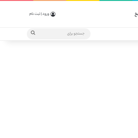
خ
ورود | ثبت نام
جستجو
برای