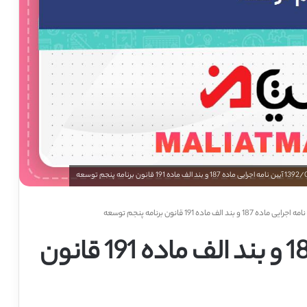
یی ماده 187 و بند الف ماده 191 قانون برنامه پنجم توسعه
آیین نامه اجرایی ماده 187 و بند الف ماده 191 قانون