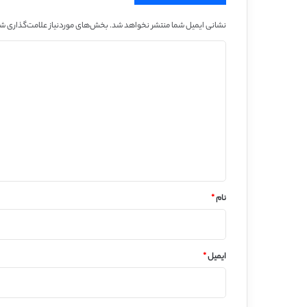
نشانی ایمیل شما منتشر نخواهد شد.
بخش‌های موردنیاز علامت‌گذاری شد
د
ی
د
گ
ا
ه
*
نام
*
ایمیل
*