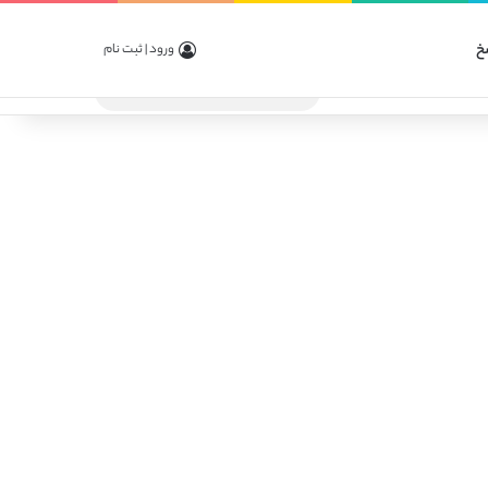
خ
ورود | ثبت نام
جستجو
برای