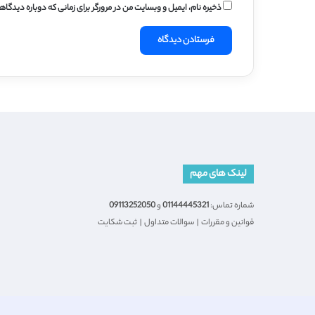
ذخیره نام، ایمیل و وبسایت من در مرورگر برای زمانی که دوباره دیدگا
لینک های مهم
شماره تماس:
01144445321
و
09113252050
قوانین و مقررات
|
سوالات متداول
|
ثبت شکایت