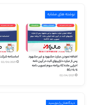
نوشته های مشابه
اضافه نمودن عبارت مشهود و غیر مشهود
اساسنامه شرکت
پس از عبارت داراییهای ثابت در آیین نامه
02/04/2021
اجرایی ماده 62 برنامه سوم تصویب نامه
80/4/6
02/04/2021
دیدگاهتان را بنویسید