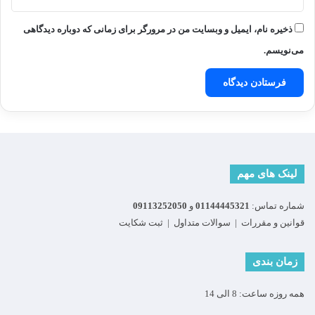
ذخیره نام، ایمیل و وبسایت من در مرورگر برای زمانی که دوباره دیدگاهی
می‌نویسم.
لینک های مهم
شماره تماس:
01144445321
و
09113252050
قوانین و مقررات
|
سوالات متداول
|
ثبت شکایت
زمان بندی
همه روزه ساعت: 8 الی 14