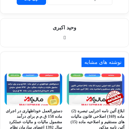
وحید اکبری
وبسایت
نوشته های مشابه
ابلاغ آئین نامه اجرایی تبصره (2)
دستورالعمل خوداظهاری در اجرای
ماده (169) اصلاحی قانون مالیات
ماده 158 ق.م.م برای درآمد
های مستقیم و اصلاحیه ماده (15)
مشمول مالیات و مالیات عملکرد
آئین نامه مذکور
سال 1392 اعضای سازمان نظام