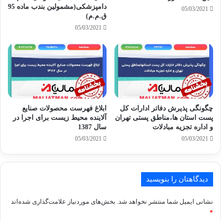
دامپزشکی(مشمولین بندب ماده 95
05/03/2021
ق.م.م)
05/03/2021
چگونگی پذیرش دفاتر ادارات کل
ابلاغ فهرست محصولات صنایع
پست استان ها،مناطق پستی تهران
آلاینده محیط زیست برای اجرا در
و اداره تجزیه مبادلات
سال 1387
05/03/2021
05/03/2021
دیدگاهتان را بنویسید
نشانی ایمیل شما منتشر نخواهد شد.
بخش‌های موردنیاز علامت‌گذاری شده‌اند
*