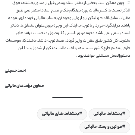
2- چون ممکن است بعضی از دفاتر اسناد رسمی قبل از صدور بخشنامه فوق
الذکر نسبت به کسر مالیات بهره بهنگام فک و فسخ اسناد استقراضی طبق
مقررات سابق اقدام و لیکن از و از واریز وجوه آن بحساب مالیاتی خودداری نموده
باشند در اینگونه موارد و با توجه به اینکه این وجوه بهیچ عنوان متعلق به دفاتر
اسناد رسمی نمی باشد وجوه مزبور بایستی کلا وصول و بحساب درآمدهای
متفرقه کل کشور طبق مقررات واریز گردد . ضمنا توجه داشته باشند که موسسات
خارجی مقیم خارج کشور نسبت به پرداخت مالیات مذکور از شمول بند 1 این
دستورالعمل مستثنی خواهد بود .
احمد حسینی
معاون درآمدهای مالیاتی
بخشنامه مالیاتی
بخشنامه های مالیاتی
قوانین وابسته مالیاتی