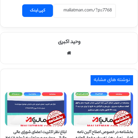
کپی لینک
وحید اکبری
وبسایت
نوشته های مشابه
بخشنامه در خصوص اصلاح آئین نامه
ابلاغ نظر اکثریت اعضای شورای عالی