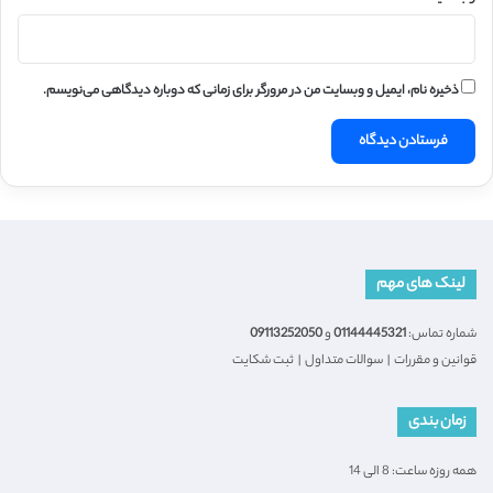
ذخیره نام، ایمیل و وبسایت من در مرورگر برای زمانی که دوباره دیدگاهی می‌نویسم.
لینک های مهم
شماره تماس:
01144445321
و
09113252050
قوانین و مقررات
|
سوالات متداول
|
ثبت شکایت
زمان بندی
همه روزه ساعت: 8 الی 14