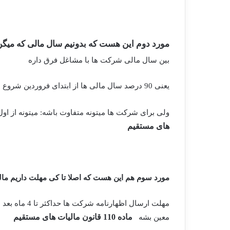
مورد دوم این هست که بدونیم سال مالی که میگن
بین سال مالی شرکت ها با مشاغل فرق داره
یعنی 90 درصد سال مالی ها از ابتدای فروردین شروع میشن تا پایان اسفند ماه یعنی همون ماه شمسی
ولی برای شرکت ها میتونه متفاوت باشه: میتونه از اول 
های مستقیم
مورد سوم هم این هست که اصلا تا کی مهلت داریم مالی
مهلت ارسال اظ
ماده 110 قانون مالیات های مستقیم
معین بشه