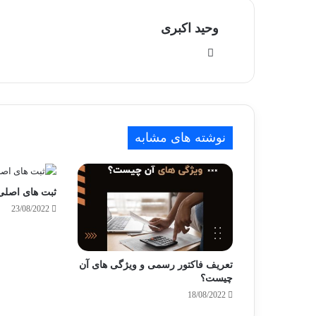
وحید اکبری
وبسایت
نوشته های مشابه
ثبت های اصلی
23/08/2022
تعریف فاکتور رسمی و ویژگی های آن
چیست؟
18/08/2022