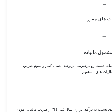
–
ت های مقرر
=
مشمول مالیات
 مالیات هست رو درضریب مربوطه اعمال کنیم و تموم ضریب
به ازای 10% افزایش درآمد ابزاری مشمول مالیات مودی نسبت به درآمد ابزاری سال قبل 1% از ضریب مالیاتی مودی