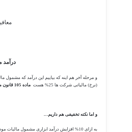
معافی
درآمد 
و مرحله آخر هم اینه که بیاییم این درآمد که مشمول
(نرخ) مالیاتی شرکت ها 25% هست
ماده 105 قانون مالیات های مستقیم
و اما نکته تخفیفی هم داریم…