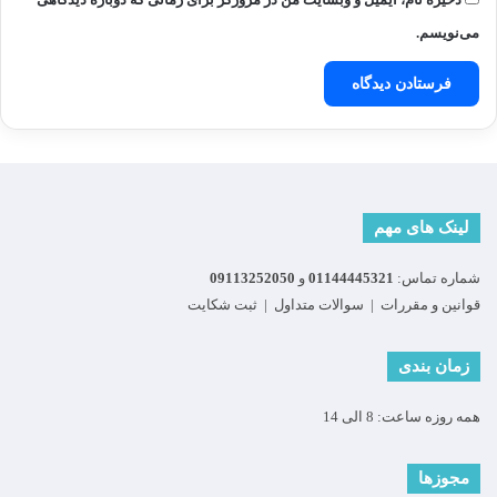
می‌نویسم.
لینک های مهم
شماره تماس:
01144445321
و
09113252050
قوانین و مقررات
|
سوالات متداول
|
ثبت شکایت
زمان بندی
همه روزه ساعت: 8 الی 14
مجوزها