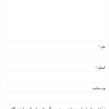
ی
د
گ
ا
ه
*
نام
*
ایمیل
*
وب‌ سایت
ذخیره نام، ایمیل و وبسایت من در مرورگر برای زمانی که دوباره دیدگاهی