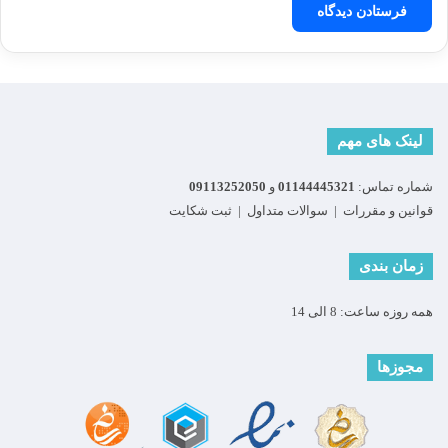
لینک های مهم
شماره تماس:
01144445321
و
09113252050
قوانین و مقررات
|
سوالات متداول
|
ثبت شکایت
زمان بندی
همه روزه ساعت: 8 الی 14
مجوزها