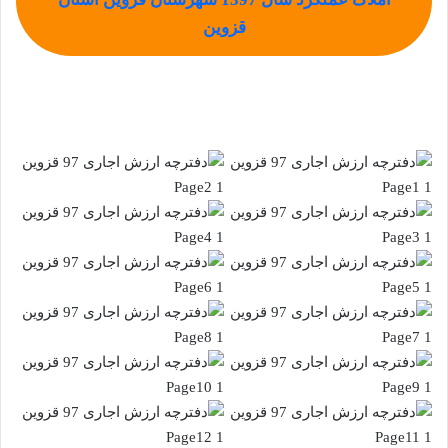
قزوین