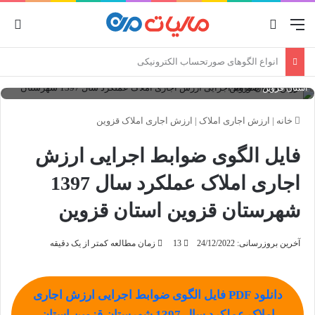
منو
جستجو برای
ورو
انواع صورتحساب الکترونیکی
فایل الگوی ضوابط اجرایی ارزش اجاری املاک عملکرد سال 1397 شهرستان قزوین
استان قزوین
خانه
|
ارزش اجاری املاک
|
ارزش اجاری املاک قزوین
فایل الگوی ضوابط اجرایی ارزش
اجاری املاک عملکرد سال 1397
شهرستان قزوین استان قزوین
آخرین بروزرسانی: 24/12/2022
13
زمان مطالعه کمتر از یک دقیقه
دانلود PDF فایل الگوی ضوابط اجرایی ارزش اجاری
املاک عملکرد سال 1397 شهرستان قزوین استان