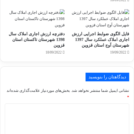
فایل الگوی ضوابط اجرایی ارزش
دفترچه ارزش اجاری املاک سال
اجاری املاک عملکرد سال 1397
1398 شهرستان تاکستان استان
شهرستان آوج استان قزوین
قزوین
18/09/2022
19/09/2022
دیدگاهتان را بنویسید
نشانی ایمیل شما منتشر نخواهد شد.
بخش‌های موردنیاز علامت‌گذاری شده‌اند
*
د
ی
د