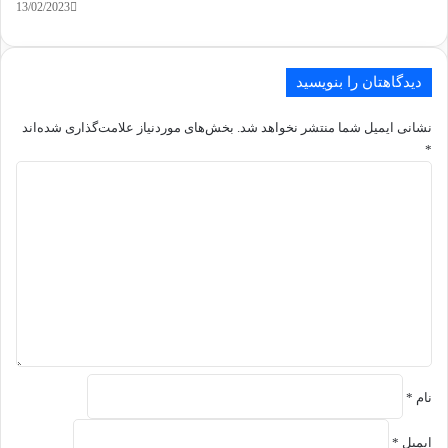
13/02/2023
دیدگاهتان را بنویسید
نشانی ایمیل شما منتشر نخواهد شد.
بخش‌های موردنیاز علامت‌گذاری شده‌اند
*
د
ی
د
گ
ا
ه
*
نام
*
ایمیل
*