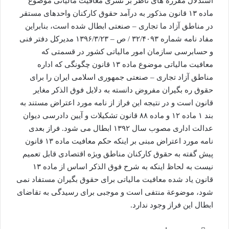
استدلال مقرره های ناظر بر تسری معافیت مالیاتی موضوع
ماده ۱۳ قانون مذکور به درآمد حقوق کارکنان واحدهای مستقر
در مناطق آزاد ما تجاری – صنعتی ابطال شده است، بنابراین
مفاد نامه شماره ۳۲/۴۰۹۳ / ص – ۱۳۹۶/۳/۲۳ مدیرکل دفتر فنی
و حسابرسی سازمان امور مالیاتی کشور در قسمتی که
معافیت مالیاتی موضوع ماده ۱۳ قانون چگونگی که اداره
مناطق آزاد تجاری – صنعتی جمهوری اسلامی ایران را برای
حقوق ره بگیران مفروض دانسته به دلایل فوق الذكر مغایر
قانون است و در نتیجه این فراز از نامه مورد اعتراض مستند به
بند ۱ ماده ۱۲ و ماده ۸۸ قانون تشکیلات و آیین دادرسی دیوان
عدالت اداری مصوب سال ۱۳۹۲ ابطال می شود. فراز بعدی
نامه مورد اعتراض مبنی بر اینکه حکم معافیت ماده ۱۳ قانون
پیش گفته به حقوق کارکنان مناطق ویژه اقتصادی قابل تعمیم
نیست به لحاظ اینکه به شرح فوق الذكر اساس از ماده ۱۳
قانون یاد شده معافیت مالیاتی برای حقوق بگیران مستفاد نمی
شود، موضوعة منتفی است و موجبی برای رسیدگی به تقاضای
ابطال این فراز وجود ندارد.