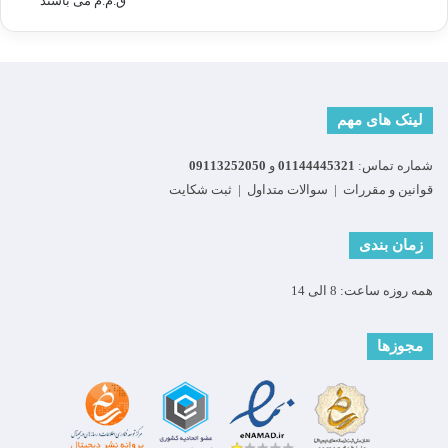
لینک های مهم
شماره تماس:
01144445321
و
09113252050
قوانین و مقررات
|
سوالات متداول
|
ثبت شکایت
زمان بندی
همه روزه ساعت: 8 الی 14
مجوزها